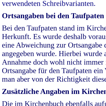
verwendeten Schreibvarianten.
Ortsangaben bei den Taufpaten
Bei den Taufpaten stand im Kirch
Herkunft. Es wurde deshalb vorausg
eine Abweichung zur Ortsangabe d
angegeben wurde. Hierbei wurde all
Annahme doch wohl nicht immer ric
Ortsangabe für den Taufpaten ein
man aber von der Richtigkeit die
Zusätzliche Angaben im Kirch
Die im Kirchenbuch ebenfalls auf