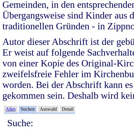
Gemeinden, in den entsprechende
Übergangsweise sind Kinder aus 
traditionellen Gründen - in Zippn
Autor dieser Abschrift ist der geb
Er weist auf folgende Sachverhalte
von einer Kopie des Original-Kirc
zweifelsfreie Fehler im Kirchenbuc
worden. Bei der Abschrift kann e
gekommen sein. Deshalb wird kein
Alles
Suchen
Auswahl
Detail
Suche: