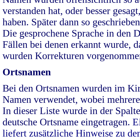
verstanden hat, oder besser gesag
haben. Später dann so geschrieben
Die gesprochene Sprache in den Dö
Fällen bei denen erkannt wurde, da
wurden Korrekturen vorgenomme
Ortsnamen
Bei den Ortsnamen wurden im Kir
Namen verwendet, wobei mehrere
In dieser Liste wurde in der Spalt
deutsche Ortsname eingetragen.
E
liefert zusätzliche Hinweise zu 