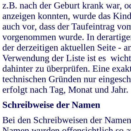
z.B. nach der Geburt krank war, od
anzeigen konnten, wurde das Kind
auch vor, dass der Taufeintrag vo
vorgenommen wurde. In derartigen
der derzeitigen aktuellen Seite -
Verwendung der Liste ist es wich
dahinter zu überprüfen. Eine exa
technischen Gründen nur eingesch
erfolgt nach Tag, Monat und Jahr.
Schreibweise der Namen
Bei den Schreibweisen der Namen
Namen wurden offensichtlich so a