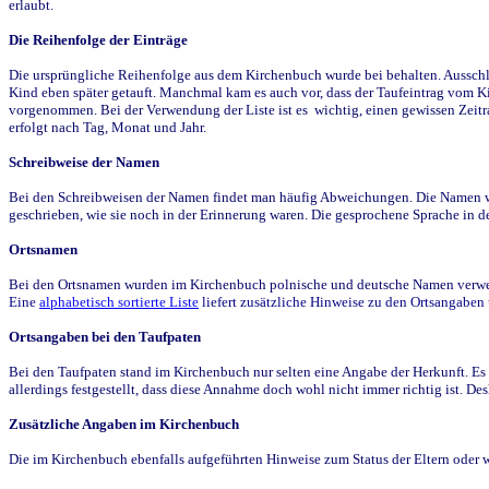
erlaubt.
Die Reihenfolge der Einträge
Die ursprüngliche Reihenfolge aus dem Kirchenbuch wurde bei behalten. Ausschla
Kind eben später getauft. Manchmal kam es auch vor, dass der Taufeintrag vom Ki
vorgenommen. Bei der Verwendung der Liste ist es wichtig, einen gewissen Zeit
erfolgt nach Tag, Monat und Jahr.
Schreibweise der Namen
Bei den Schreibweisen der Namen findet man häufig Abweichungen. Die Namen wur
geschrieben, wie sie noch in der Erinnerung waren. Die gesprochene Sprache in de
Ortsnamen
Bei den Ortsnamen wurden im Kirchenbuch polnische und deutsche Namen verwende
Eine
alphabetisch sortierte Liste
liefert zusätzliche Hinweise zu den Ortsangabe
Ortsangaben bei den Taufpaten
Bei den Taufpaten stand im Kirchenbuch nur selten eine Angabe der Herkunft. Es 
allerdings festgestellt, dass diese Annahme doch wohl nicht immer richtig ist. D
Zusätzliche Angaben im Kirchenbuch
Die im Kirchenbuch ebenfalls aufgeführten Hinweise zum Status der Eltern oder 