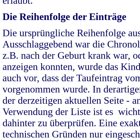
erlaubt.
Die Reihenfolge der Einträge
Die ursprüngliche Reihenfolge au
Ausschlaggebend war die Chronol
z.B. nach der Geburt krank war, od
anzeigen konnten, wurde das Kind
auch vor, dass der Taufeintrag vo
vorgenommen wurde. In derartigen
der derzeitigen aktuellen Seite -
Verwendung der Liste ist es wich
dahinter zu überprüfen. Eine exa
technischen Gründen nur eingesch