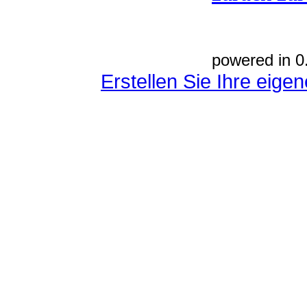
powered in 0
Erstellen Sie Ihre eig