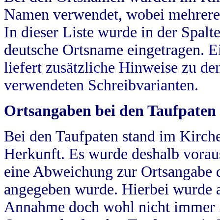
Namen verwendet, wobei mehrere
In dieser Liste wurde in der Spalt
deutsche Ortsname eingetragen.
E
liefert zusätzliche Hinweise zu 
verwendeten Schreibvarianten.
Ortsangaben bei den Taufpaten
Bei den Taufpaten stand im Kirch
Herkunft. Es wurde deshalb vorausg
eine Abweichung zur Ortsangabe d
angegeben wurde. Hierbei wurde all
Annahme doch wohl nicht immer ric