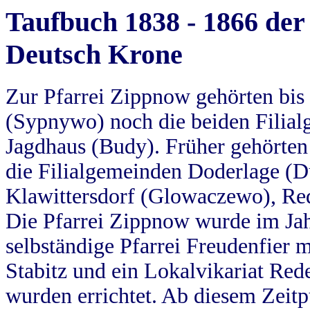
Taufbuch 1838 - 1866 der
Deutsch Krone
Zur Pfarrei Zippnow gehörten bi
(Sypnywo) noch die beiden Filial
Jagdhaus (Budy). Früher gehörten 
die Filialgemeinden Doderlage (D
Klawittersdorf (Glowaczewo), Red
Die Pfarrei Zippnow wurde im Jah
selbständige Pfarrei Freudenfier m
Stabitz und ein Lokalvikariat Red
wurden errichtet. Ab diesem Zeitp