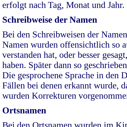
erfolgt nach Tag, Monat und Jahr.
Schreibweise der Namen
Bei den Schreibweisen der Namen
Namen wurden offensichtlich so a
verstanden hat, oder besser gesag
haben. Später dann so geschrieben
Die gesprochene Sprache in den Dö
Fällen bei denen erkannt wurde, da
wurden Korrekturen vorgenomme
Ortsnamen
Bei den Ortsnamen wurden im Kir