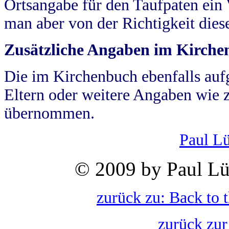
Ortsangabe für den Taufpaten ein
man aber von der Richtigkeit die
Zusätzliche Angaben im Kirch
Die im Kirchenbuch ebenfalls auf
Eltern oder weitere Angaben wie z
übernommen.
Paul L
© 2009 by Paul Lü
zurück zu: Back to 
zurück zur