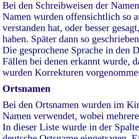
Bei den Schreibweisen der Namen
Namen wurden offensichtlich so a
verstanden hat, oder besser gesag
haben. Später dann so geschrieben
Die gesprochene Sprache in den Dö
Fällen bei denen erkannt wurde, da
wurden Korrekturen vorgenomme
Ortsnamen
Bei den Ortsnamen wurden im Kir
Namen verwendet, wobei mehrere
In dieser Liste wurde in der Spalt
deutsche Ortsname eingetragen.
E