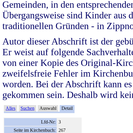
Gemeinden, in den entsprechende
Übergangsweise sind Kinder aus 
traditionellen Gründen - in Zippn
Autor dieser Abschrift ist der geb
Er weist auf folgende Sachverhalte
von einer Kopie des Original-Kirc
zweifelsfreie Fehler im Kirchenbuc
worden. Bei der Abschrift kann e
gekommen sein. Deshalb wird kein
Alles
Suchen
Auswahl
Detail
Lfd-Nr:
3
Seite im Kirchenbuch:
267