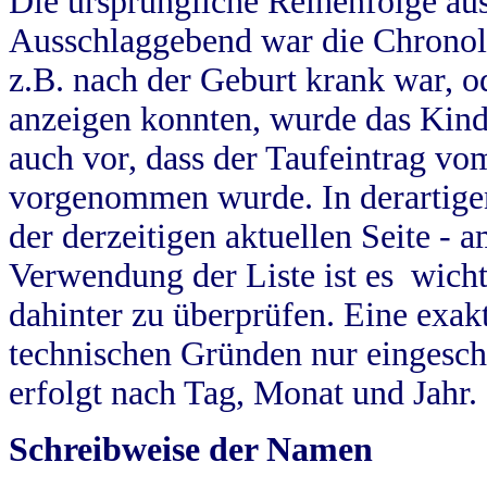
Die ursprüngliche Reihenfolge au
Ausschlaggebend war die Chronol
z.B. nach der Geburt krank war, od
anzeigen konnten, wurde das Kind
auch vor, dass der Taufeintrag vo
vorgenommen wurde. In derartigen
der derzeitigen aktuellen Seite -
Verwendung der Liste ist es wich
dahinter zu überprüfen. Eine exa
technischen Gründen nur eingesch
erfolgt nach Tag, Monat und Jahr.
Schreibweise der Namen