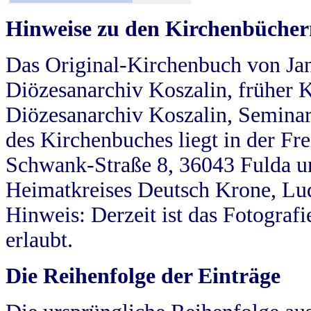
Hinweise zu den Kirchenbücher
Das Original-Kirchenbuch von Jan
Diözesanarchiv Koszalin, früher Kö
Diözesanarchiv Koszalin, Seminar
des Kirchenbuches liegt in der Fr
Schwank-Straße 8, 36043 Fulda u
Heimatkreises Deutsch Krone, Lu
Hinweis: Derzeit ist das Fotograf
erlaubt.
Die Reihenfolge der Einträge