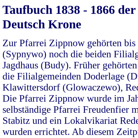
Taufbuch 1838 - 1866 der
Deutsch Krone
Zur Pfarrei Zippnow gehörten bi
(Sypnywo) noch die beiden Filial
Jagdhaus (Budy). Früher gehörten 
die Filialgemeinden Doderlage (D
Klawittersdorf (Glowaczewo), Red
Die Pfarrei Zippnow wurde im Jah
selbständige Pfarrei Freudenfier m
Stabitz und ein Lokalvikariat Red
wurden errichtet. Ab diesem Zeitp