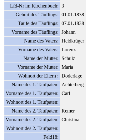
Lfd-Nr im Kirchenbuch:
3
Geburt des Täuflings:
01.01.1838
Taufe des Täuflings:
07.01.1838
Vorname des Täuflings:
Johann
Name des Vaters:
Heidkrüger
Vorname des Vaters:
Lorenz
Name der Mutter:
Schulz
Vorname der Mutter:
Maria
Wohnort der Eltern :
Doderlage
Name des 1. Taufpaten:
Achterberg
Vorname des 1. Taufpaten:
Carl
Wohnort des 1. Taufpaten:
Name des 2. Taufpaten:
Remer
Vorname des 2. Taufpaten:
Christina
Wohnort des 2. Taufpaten:
Feld18: