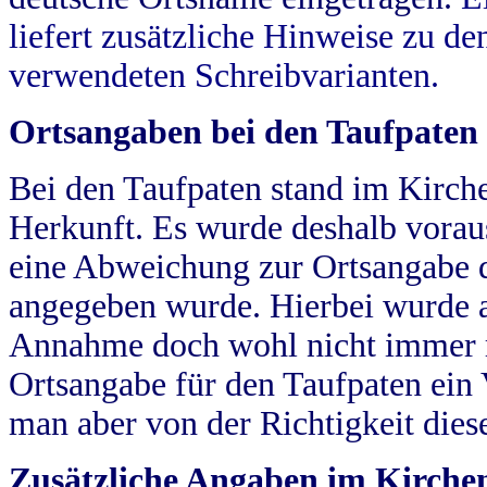
liefert zusätzliche Hinweise zu 
verwendeten Schreibvarianten.
Ortsangaben bei den Taufpaten
Bei den Taufpaten stand im Kirch
Herkunft. Es wurde deshalb vorausg
eine Abweichung zur Ortsangabe d
angegeben wurde. Hierbei wurde all
Annahme doch wohl nicht immer ric
Ortsangabe für den Taufpaten ein
man aber von der Richtigkeit die
Zusätzliche Angaben im Kirch