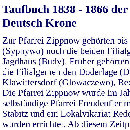
Taufbuch 1838 - 1866 der
Deutsch Krone
Zur Pfarrei Zippnow gehörten bi
(Sypnywo) noch die beiden Filial
Jagdhaus (Budy). Früher gehörten 
die Filialgemeinden Doderlage (D
Klawittersdorf (Glowaczewo), Red
Die Pfarrei Zippnow wurde im Jah
selbständige Pfarrei Freudenfier m
Stabitz und ein Lokalvikariat Red
wurden errichtet. Ab diesem Zeitp