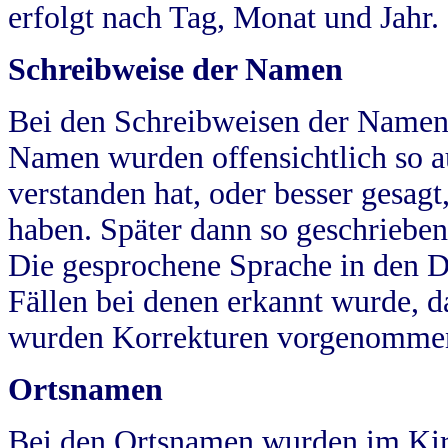
erfolgt nach Tag, Monat und Jahr.
Schreibweise der Namen
Bei den Schreibweisen der Namen
Namen wurden offensichtlich so a
verstanden hat, oder besser gesag
haben. Später dann so geschrieben
Die gesprochene Sprache in den Dö
Fällen bei denen erkannt wurde, da
wurden Korrekturen vorgenomme
Ortsnamen
Bei den Ortsnamen wurden im Kir