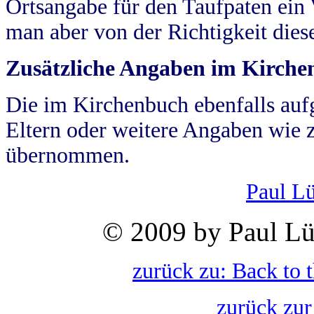
Ortsangabe für den Taufpaten ein
man aber von der Richtigkeit die
Zusätzliche Angaben im Kirch
Die im Kirchenbuch ebenfalls auf
Eltern oder weitere Angaben wie z
übernommen.
Paul L
© 2009 by Paul Lü
zurück zu: Back to 
zurück zur