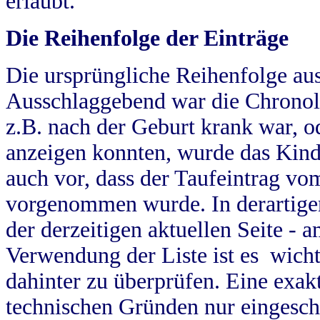
erlaubt.
Die Reihenfolge der Einträge
Die ursprüngliche Reihenfolge au
Ausschlaggebend war die Chronol
z.B. nach der Geburt krank war, od
anzeigen konnten, wurde das Kind
auch vor, dass der Taufeintrag vo
vorgenommen wurde. In derartigen
der derzeitigen aktuellen Seite -
Verwendung der Liste ist es wich
dahinter zu überprüfen. Eine exa
technischen Gründen nur eingesch