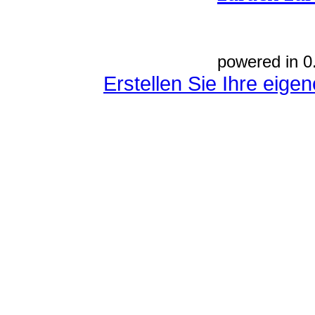
powered in 0
Erstellen Sie Ihre eig