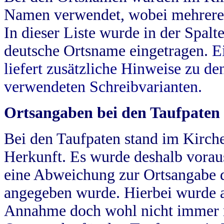
Namen verwendet, wobei mehrere
In dieser Liste wurde in der Spalt
deutsche Ortsname eingetragen.
E
liefert zusätzliche Hinweise zu 
verwendeten Schreibvarianten.
Ortsangaben bei den Taufpaten
Bei den Taufpaten stand im Kirch
Herkunft. Es wurde deshalb vorausg
eine Abweichung zur Ortsangabe d
angegeben wurde. Hierbei wurde all
Annahme doch wohl nicht immer ric