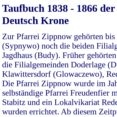
Taufbuch 1838 - 1866 der
Deutsch Krone
Zur Pfarrei Zippnow gehörten bi
(Sypnywo) noch die beiden Filial
Jagdhaus (Budy). Früher gehörten 
die Filialgemeinden Doderlage (D
Klawittersdorf (Glowaczewo), Red
Die Pfarrei Zippnow wurde im Jah
selbständige Pfarrei Freudenfier m
Stabitz und ein Lokalvikariat Red
wurden errichtet. Ab diesem Zeitp