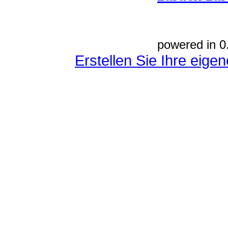
powered in 0
Erstellen Sie Ihre eig