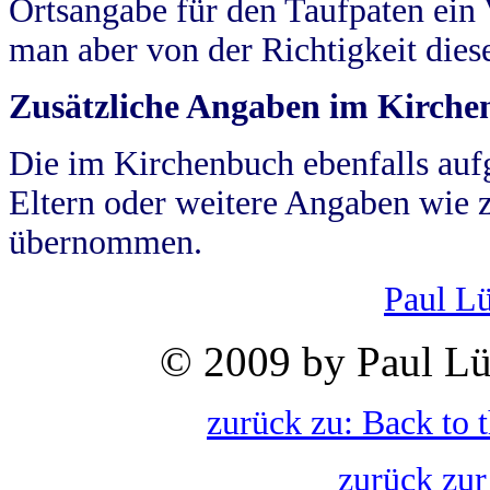
Ortsangabe für den Taufpaten ein
man aber von der Richtigkeit die
Zusätzliche Angaben im Kirch
Die im Kirchenbuch ebenfalls auf
Eltern oder weitere Angaben wie z
übernommen.
Paul L
© 2009 by Paul Lü
zurück zu: Back to 
zurück zur