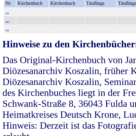
Nr
Kirchenbuch
Kirchenbuch
Täuflings
Täufling
...
...
...
Hinweise zu den Kirchenbücher
Das Original-Kirchenbuch von Jan
Diözesanarchiv Koszalin, früher Kö
Diözesanarchiv Koszalin, Seminar
des Kirchenbuches liegt in der Fr
Schwank-Straße 8, 36043 Fulda u
Heimatkreises Deutsch Krone, Lu
Hinweis: Derzeit ist das Fotograf