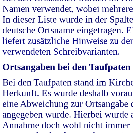
Namen verwendet, wobei mehrere
In dieser Liste wurde in der Spalt
deutsche Ortsname eingetragen.
E
liefert zusätzliche Hinweise zu 
verwendeten Schreibvarianten.
Ortsangaben bei den Taufpaten
Bei den Taufpaten stand im Kirch
Herkunft. Es wurde deshalb vorausg
eine Abweichung zur Ortsangabe d
angegeben wurde. Hierbei wurde all
Annahme doch wohl nicht immer ric