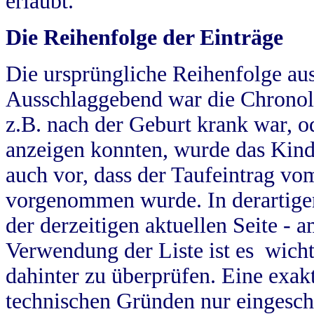
erlaubt.
Die Reihenfolge der Einträge
Die ursprüngliche Reihenfolge au
Ausschlaggebend war die Chronol
z.B. nach der Geburt krank war, od
anzeigen konnten, wurde das Kind
auch vor, dass der Taufeintrag vo
vorgenommen wurde. In derartigen
der derzeitigen aktuellen Seite -
Verwendung der Liste ist es wich
dahinter zu überprüfen. Eine exa
technischen Gründen nur eingesch