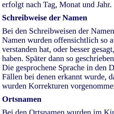
erfolgt nach Tag, Monat und Jahr.
Schreibweise der Namen
Bei den Schreibweisen der Namen
Namen wurden offensichtlich so a
verstanden hat, oder besser gesag
haben. Später dann so geschrieben
Die gesprochene Sprache in den Dö
Fällen bei denen erkannt wurde, da
wurden Korrekturen vorgenomme
Ortsnamen
Bei den Ortsnamen wurden im Kir