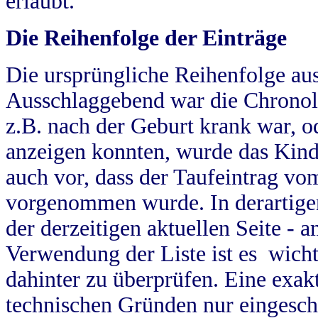
erlaubt.
Die Reihenfolge der Einträge
Die ursprüngliche Reihenfolge au
Ausschlaggebend war die Chronol
z.B. nach der Geburt krank war, od
anzeigen konnten, wurde das Kind
auch vor, dass der Taufeintrag vo
vorgenommen wurde. In derartigen
der derzeitigen aktuellen Seite -
Verwendung der Liste ist es wich
dahinter zu überprüfen. Eine exa
technischen Gründen nur eingesch