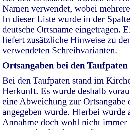
Namen verwendet, wobei mehrere
In dieser Liste wurde in der Spalt
deutsche Ortsname eingetragen.
E
liefert zusätzliche Hinweise zu 
verwendeten Schreibvarianten.
Ortsangaben bei den Taufpaten
Bei den Taufpaten stand im Kirch
Herkunft. Es wurde deshalb vorausg
eine Abweichung zur Ortsangabe d
angegeben wurde. Hierbei wurde all
Annahme doch wohl nicht immer ric