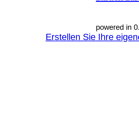
powered in 0
Erstellen Sie Ihre eig