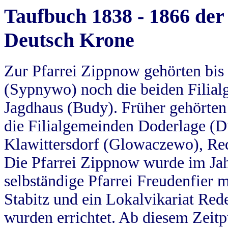
Taufbuch 1838 - 1866 der
Deutsch Krone
Zur Pfarrei Zippnow gehörten bi
(Sypnywo) noch die beiden Filial
Jagdhaus (Budy). Früher gehörten 
die Filialgemeinden Doderlage (D
Klawittersdorf (Glowaczewo), Red
Die Pfarrei Zippnow wurde im Jah
selbständige Pfarrei Freudenfier m
Stabitz und ein Lokalvikariat Red
wurden errichtet. Ab diesem Zeitp