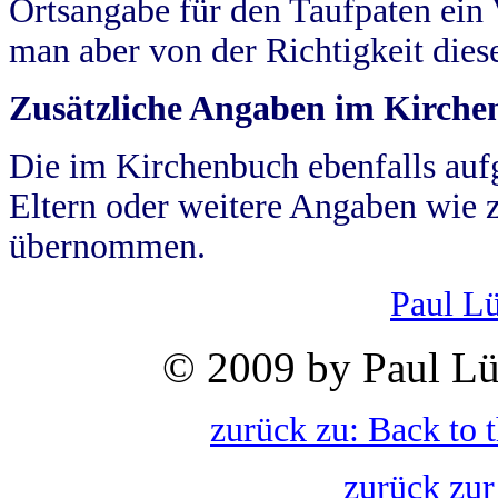
Ortsangabe für den Taufpaten ein
man aber von der Richtigkeit die
Zusätzliche Angaben im Kirch
Die im Kirchenbuch ebenfalls auf
Eltern oder weitere Angaben wie z
übernommen.
Paul L
© 2009 by Paul Lü
zurück zu: Back to 
zurück zur