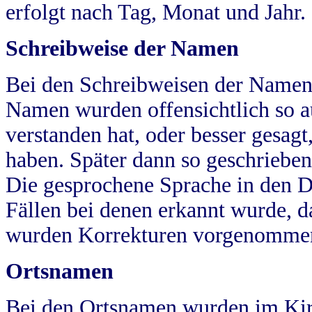
erfolgt nach Tag, Monat und Jahr.
Schreibweise der Namen
Bei den Schreibweisen der Namen
Namen wurden offensichtlich so a
verstanden hat, oder besser gesag
haben. Später dann so geschrieben
Die gesprochene Sprache in den Dö
Fällen bei denen erkannt wurde, da
wurden Korrekturen vorgenomme
Ortsnamen
Bei den Ortsnamen wurden im Kir