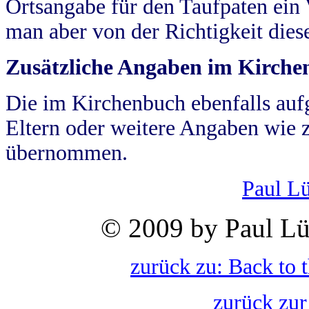
Ortsangabe für den Taufpaten ein
man aber von der Richtigkeit die
Zusätzliche Angaben im Kirch
Die im Kirchenbuch ebenfalls auf
Eltern oder weitere Angaben wie z
übernommen.
Paul L
© 2009 by Paul Lü
zurück zu: Back to 
zurück zur