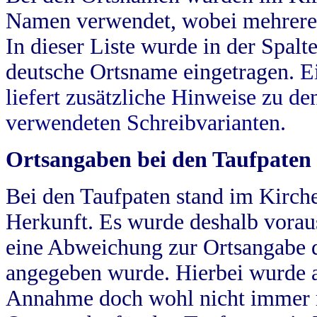
Namen verwendet, wobei mehrere
In dieser Liste wurde in der Spalt
deutsche Ortsname eingetragen.
E
liefert zusätzliche Hinweise zu 
verwendeten Schreibvarianten.
Ortsangaben bei den Taufpaten
Bei den Taufpaten stand im Kirch
Herkunft. Es wurde deshalb vorausg
eine Abweichung zur Ortsangabe d
angegeben wurde. Hierbei wurde all
Annahme doch wohl nicht immer ric