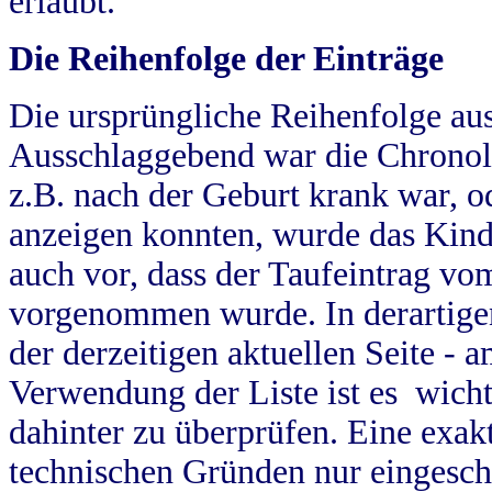
erlaubt.
Die Reihenfolge der Einträge
Die ursprüngliche Reihenfolge au
Ausschlaggebend war die Chronol
z.B. nach der Geburt krank war, od
anzeigen konnten, wurde das Kind
auch vor, dass der Taufeintrag vo
vorgenommen wurde. In derartigen
der derzeitigen aktuellen Seite -
Verwendung der Liste ist es wich
dahinter zu überprüfen. Eine exa
technischen Gründen nur eingesch