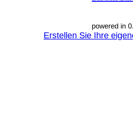
powered in 0
Erstellen Sie Ihre eig