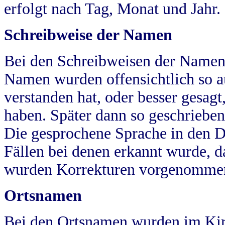
erfolgt nach Tag, Monat und Jahr.
Schreibweise der Namen
Bei den Schreibweisen der Namen
Namen wurden offensichtlich so a
verstanden hat, oder besser gesag
haben. Später dann so geschrieben
Die gesprochene Sprache in den Dö
Fällen bei denen erkannt wurde, da
wurden Korrekturen vorgenomme
Ortsnamen
Bei den Ortsnamen wurden im Kir