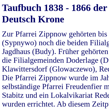
Taufbuch 1838 - 1866 der
Deutsch Krone
Zur Pfarrei Zippnow gehörten bi
(Sypnywo) noch die beiden Filial
Jagdhaus (Budy). Früher gehörten 
die Filialgemeinden Doderlage (D
Klawittersdorf (Glowaczewo), Red
Die Pfarrei Zippnow wurde im Jah
selbständige Pfarrei Freudenfier m
Stabitz und ein Lokalvikariat Red
wurden errichtet. Ab diesem Zeitp