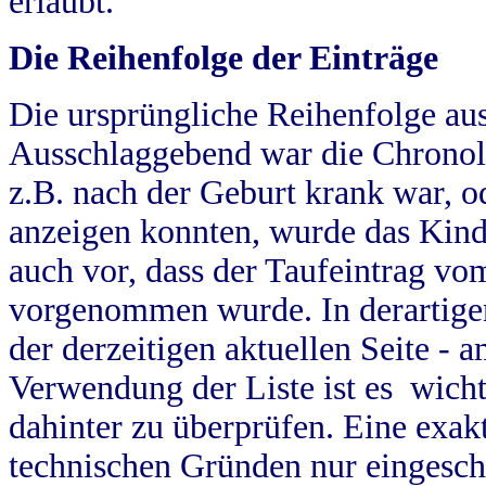
erlaubt.
Die Reihenfolge der Einträge
Die ursprüngliche Reihenfolge au
Ausschlaggebend war die Chronol
z.B. nach der Geburt krank war, od
anzeigen konnten, wurde das Kind
auch vor, dass der Taufeintrag vo
vorgenommen wurde. In derartigen
der derzeitigen aktuellen Seite -
Verwendung der Liste ist es wich
dahinter zu überprüfen. Eine exa
technischen Gründen nur eingesch