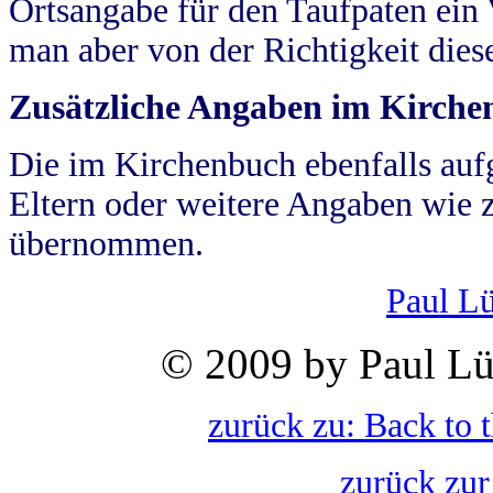
Ortsangabe für den Taufpaten ein
man aber von der Richtigkeit die
Zusätzliche Angaben im Kirch
Die im Kirchenbuch ebenfalls auf
Eltern oder weitere Angaben wie z
übernommen.
Paul L
© 2009 by Paul Lü
zurück zu: Back to 
zurück zur