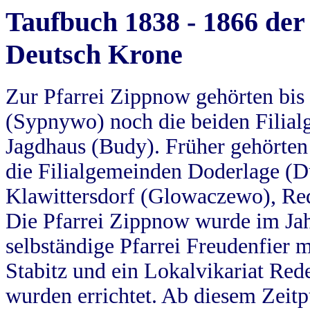
Taufbuch 1838 - 1866 der
Deutsch Krone
Zur Pfarrei Zippnow gehörten bi
(Sypnywo) noch die beiden Filial
Jagdhaus (Budy). Früher gehörten 
die Filialgemeinden Doderlage (D
Klawittersdorf (Glowaczewo), Red
Die Pfarrei Zippnow wurde im Jah
selbständige Pfarrei Freudenfier m
Stabitz und ein Lokalvikariat Red
wurden errichtet. Ab diesem Zeitp