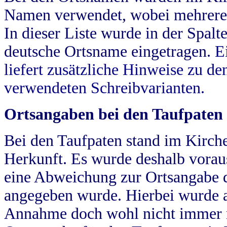
Namen verwendet, wobei mehrere
In dieser Liste wurde in der Spalt
deutsche Ortsname eingetragen.
E
liefert zusätzliche Hinweise zu 
verwendeten Schreibvarianten.
Ortsangaben bei den Taufpaten
Bei den Taufpaten stand im Kirch
Herkunft. Es wurde deshalb vorausg
eine Abweichung zur Ortsangabe d
angegeben wurde. Hierbei wurde all
Annahme doch wohl nicht immer ric