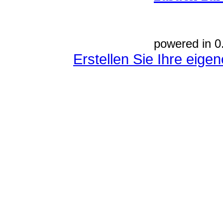
powered in 0
Erstellen Sie Ihre eig