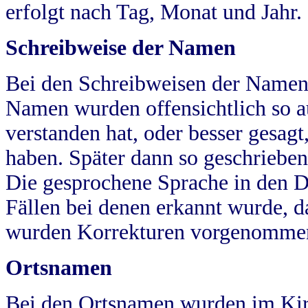
erfolgt nach Tag, Monat und Jahr.
Schreibweise der Namen
Bei den Schreibweisen der Namen
Namen wurden offensichtlich so a
verstanden hat, oder besser gesag
haben. Später dann so geschrieben
Die gesprochene Sprache in den Dö
Fällen bei denen erkannt wurde, da
wurden Korrekturen vorgenomme
Ortsnamen
Bei den Ortsnamen wurden im Kir