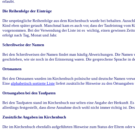
erlaubt.
Die Reihenfolge der Einträge
Die ursprüngliche Reihenfolge aus dem Kirchenbuch wurde bei behalten. Ausschla
Kind eben später getauft. Manchmal kam es auch vor, dass der Taufeintrag vom Ki
vorgenommen. Bei der Verwendung der Liste ist es wichtig, einen gewissen Zeit
erfolgt nach Tag, Monat und Jahr.
Schreibweise der Namen
Bei den Schreibweisen der Namen findet man häufig Abweichungen. Die Namen wur
geschrieben, wie sie noch in der Erinnerung waren. Die gesprochene Sprache in de
Ortsnamen
Bei den Ortsnamen wurden im Kirchenbuch polnische und deutsche Namen verwende
Eine
alphabetisch sortierte Liste
liefert zusätzliche Hinweise zu den Ortsangabe
Ortsangaben bei den Taufpaten
Bei den Taufpaten stand im Kirchenbuch nur selten eine Angabe der Herkunft. Es 
allerdings festgestellt, dass diese Annahme doch wohl nicht immer richtig ist. D
Zusätzliche Angaben im Kirchenbuch
Die im Kirchenbuch ebenfalls aufgeführten Hinweise zum Status der Eltern oder 