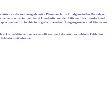
ehörten zu der weit ausgedehnten Pfarrei auch die Filialgemeinden Doderlage
ine neue selbständige Pfarrei Freudenfier mit den Filialen Klawittersdorf und
 entsprechenden Kirchenbüchern gesucht werden. Übergangsweise sind Kinder aus
des Original-Kirchenbuches erstellt worden. Erkannte zweifelsfreie Fehler im
Fehlerfreiheit erhoben.