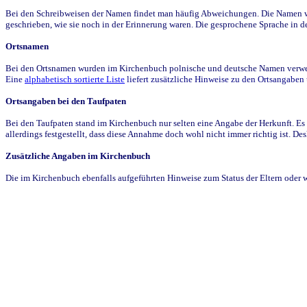
Bei den Schreibweisen der Namen findet man häufig Abweichungen. Die Namen wur
geschrieben, wie sie noch in der Erinnerung waren. Die gesprochene Sprache in de
Ortsnamen
Bei den Ortsnamen wurden im Kirchenbuch polnische und deutsche Namen verwende
Eine
alphabetisch sortierte Liste
liefert zusätzliche Hinweise zu den Ortsangabe
Ortsangaben bei den Taufpaten
Bei den Taufpaten stand im Kirchenbuch nur selten eine Angabe der Herkunft. Es 
allerdings festgestellt, dass diese Annahme doch wohl nicht immer richtig ist. D
Zusätzliche Angaben im Kirchenbuch
Die im Kirchenbuch ebenfalls aufgeführten Hinweise zum Status der Eltern oder 