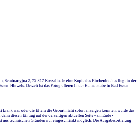
in, Seminarryjna 2, 75-817 Koszalin. Je eine Kopie des Kirchenbuches liegt in der
en. Hinweis: Derzeit ist das Fotografieren in der Heimatstube in Bad Essen
krank war, oder die Eltern die Geburt nicht sofort anzeigen konnten, wurde das
ann diesen Eintrag auf der derzeitigen aktuellen Seite - am Ende -
st aus technischen Gründen nur eingeschränkt möglich. Die Ausgabesortierung