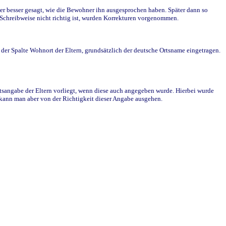
r besser gesagt, wie die Bewohner ihn ausgesprochen haben. Später dann so
e Schreibweise nicht richtig ist, wurden Korrekturen vorgenommen.
r Spalte Wohnort der Eltern, grundsätzlich der deutsche Ortsname eingetragen.
rtsangabe der Eltern vorliegt, wenn diese auch angegeben wurde. Hierbei wurde
d kann man aber von der Richtigkeit dieser Angabe ausgehen.