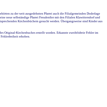
ehörten zu der weit ausgedehnten Pfarrei auch die Filialgemeinden Doderlage
ine neue selbständige Pfarrei Freudenfier mit den Filialen Klawittersdorf und
 entsprechenden Kirchenbüchern gesucht werden. Übergangsweise sind Kinder aus
des Original-Kirchenbuches erstellt worden. Erkannte zweifelsfreie Fehler im
Fehlerfreiheit erhoben.