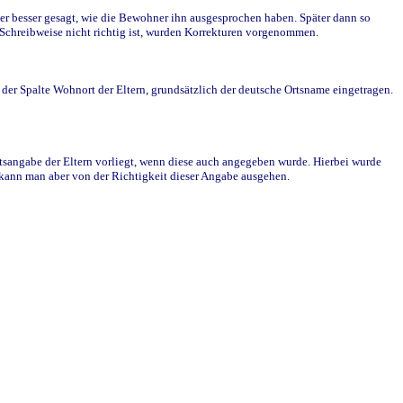
r besser gesagt, wie die Bewohner ihn ausgesprochen haben. Später dann so
e Schreibweise nicht richtig ist, wurden Korrekturen vorgenommen.
r Spalte Wohnort der Eltern, grundsätzlich der deutsche Ortsname eingetragen.
rtsangabe der Eltern vorliegt, wenn diese auch angegeben wurde. Hierbei wurde
d kann man aber von der Richtigkeit dieser Angabe ausgehen.