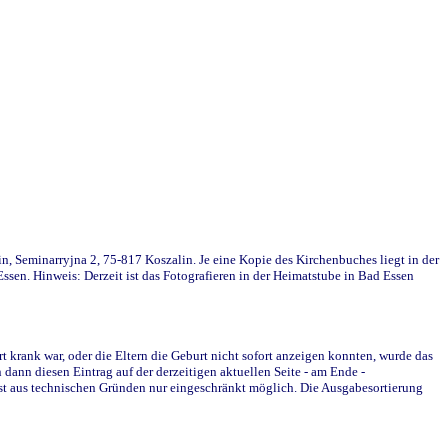
in, Seminarryjna 2, 75-817 Koszalin. Je eine Kopie des Kirchenbuches liegt in der
en. Hinweis: Derzeit ist das Fotografieren in der Heimatstube in Bad Essen
krank war, oder die Eltern die Geburt nicht sofort anzeigen konnten, wurde das
ann diesen Eintrag auf der derzeitigen aktuellen Seite - am Ende -
st aus technischen Gründen nur eingeschränkt möglich. Die Ausgabesortierung