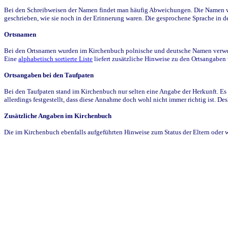
Bei den Schreibweisen der Namen findet man häufig Abweichungen. Die Namen wur
geschrieben, wie sie noch in der Erinnerung waren. Die gesprochene Sprache in de
Ortsnamen
Bei den Ortsnamen wurden im Kirchenbuch polnische und deutsche Namen verwende
Eine
alphabetisch sortierte Liste
liefert zusätzliche Hinweise zu den Ortsangabe
Ortsangaben bei den Taufpaten
Bei den Taufpaten stand im Kirchenbuch nur selten eine Angabe der Herkunft. Es 
allerdings festgestellt, dass diese Annahme doch wohl nicht immer richtig ist. D
Zusätzliche Angaben im Kirchenbuch
Die im Kirchenbuch ebenfalls aufgeführten Hinweise zum Status der Eltern oder 