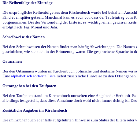
Die Reihenfolge der Einträge
Die ursprüngliche Reihenfolge aus dem Kirchenbuch wurde bei behalten. Ausschla
Kind eben später getauft. Manchmal kam es auch vor, dass der Taufeintrag vom Ki
vorgenommen. Bei der Verwendung der Liste ist es wichtig, einen gewissen Zeit
erfolgt nach Tag, Monat und Jahr.
Schreibweise der Namen
Bei den Schreibweisen der Namen findet man häufig Abweichungen. Die Namen wur
geschrieben, wie sie noch in der Erinnerung waren. Die gesprochene Sprache in de
Ortsnamen
Bei den Ortsnamen wurden im Kirchenbuch polnische und deutsche Namen verwende
Eine
alphabetisch sortierte Liste
liefert zusätzliche Hinweise zu den Ortsangabe
Ortsangaben bei den Taufpaten
Bei den Taufpaten stand im Kirchenbuch nur selten eine Angabe der Herkunft. Es 
allerdings festgestellt, dass diese Annahme doch wohl nicht immer richtig ist. D
Zusätzliche Angaben im Kirchenbuch
Die im Kirchenbuch ebenfalls aufgeführten Hinweise zum Status der Eltern oder 