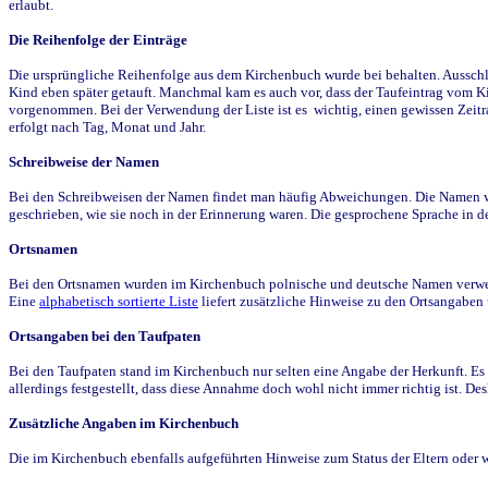
erlaubt.
Die Reihenfolge der Einträge
Die ursprüngliche Reihenfolge aus dem Kirchenbuch wurde bei behalten. Ausschla
Kind eben später getauft. Manchmal kam es auch vor, dass der Taufeintrag vom Ki
vorgenommen. Bei der Verwendung der Liste ist es wichtig, einen gewissen Zeit
erfolgt nach Tag, Monat und Jahr.
Schreibweise der Namen
Bei den Schreibweisen der Namen findet man häufig Abweichungen. Die Namen wur
geschrieben, wie sie noch in der Erinnerung waren. Die gesprochene Sprache in de
Ortsnamen
Bei den Ortsnamen wurden im Kirchenbuch polnische und deutsche Namen verwende
Eine
alphabetisch sortierte Liste
liefert zusätzliche Hinweise zu den Ortsangabe
Ortsangaben bei den Taufpaten
Bei den Taufpaten stand im Kirchenbuch nur selten eine Angabe der Herkunft. Es 
allerdings festgestellt, dass diese Annahme doch wohl nicht immer richtig ist. D
Zusätzliche Angaben im Kirchenbuch
Die im Kirchenbuch ebenfalls aufgeführten Hinweise zum Status der Eltern oder 