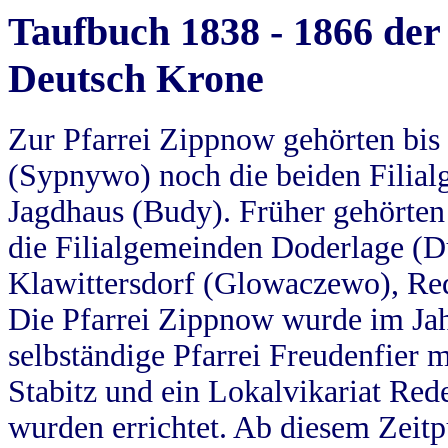
Taufbuch 1838 - 1866 der
Deutsch Krone
Zur Pfarrei Zippnow gehörten bi
(Sypnywo) noch die beiden Filial
Jagdhaus (Budy). Früher gehörten 
die Filialgemeinden Doderlage (D
Klawittersdorf (Glowaczewo), Red
Die Pfarrei Zippnow wurde im Jah
selbständige Pfarrei Freudenfier m
Stabitz und ein Lokalvikariat Red
wurden errichtet. Ab diesem Zeitp