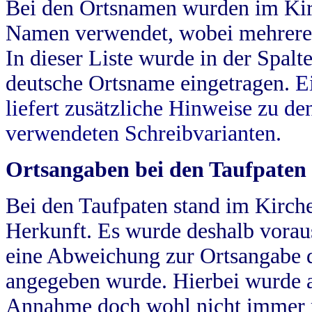
Bei den Ortsnamen wurden im Kir
Namen verwendet, wobei mehrere
In dieser Liste wurde in der Spalt
deutsche Ortsname eingetragen.
E
liefert zusätzliche Hinweise zu 
verwendeten Schreibvarianten.
Ortsangaben bei den Taufpaten
Bei den Taufpaten stand im Kirch
Herkunft. Es wurde deshalb vorausg
eine Abweichung zur Ortsangabe d
angegeben wurde. Hierbei wurde all
Annahme doch wohl nicht immer ric