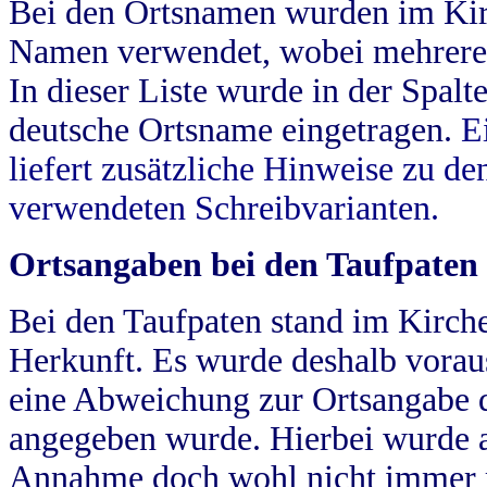
Bei den Ortsnamen wurden im Kir
Namen verwendet, wobei mehrere
In dieser Liste wurde in der Spalt
deutsche Ortsname eingetragen.
E
liefert zusätzliche Hinweise zu 
verwendeten Schreibvarianten.
Ortsangaben bei den Taufpaten
Bei den Taufpaten stand im Kirch
Herkunft. Es wurde deshalb vorausg
eine Abweichung zur Ortsangabe d
angegeben wurde. Hierbei wurde all
Annahme doch wohl nicht immer ric