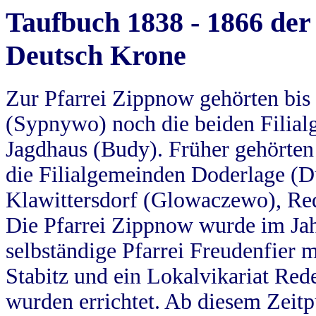
Taufbuch 1838 - 1866 der
Deutsch Krone
Zur Pfarrei Zippnow gehörten bi
(Sypnywo) noch die beiden Filial
Jagdhaus (Budy). Früher gehörten 
die Filialgemeinden Doderlage (D
Klawittersdorf (Glowaczewo), Red
Die Pfarrei Zippnow wurde im Jah
selbständige Pfarrei Freudenfier m
Stabitz und ein Lokalvikariat Red
wurden errichtet. Ab diesem Zeitp