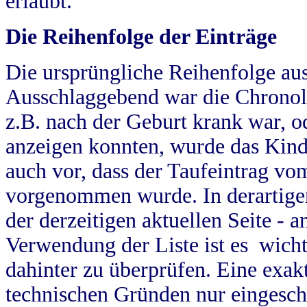
erlaubt.
Die Reihenfolge der Einträge
Die ursprüngliche Reihenfolge au
Ausschlaggebend war die Chronol
z.B. nach der Geburt krank war, od
anzeigen konnten, wurde das Kind
auch vor, dass der Taufeintrag vo
vorgenommen wurde. In derartigen
der derzeitigen aktuellen Seite -
Verwendung der Liste ist es wich
dahinter zu überprüfen. Eine exa
technischen Gründen nur eingesch