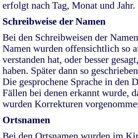
erfolgt nach Tag, Monat und Jahr.
Schreibweise der Namen
Bei den Schreibweisen der Namen
Namen wurden offensichtlich so a
verstanden hat, oder besser gesag
haben. Später dann so geschrieben
Die gesprochene Sprache in den Dö
Fällen bei denen erkannt wurde, da
wurden Korrekturen vorgenomme
Ortsnamen
Bei den Ortsnamen wurden im Kir