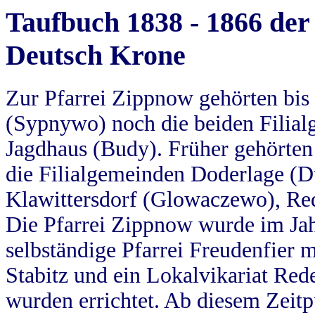
Taufbuch 1838 - 1866 der
Deutsch Krone
Zur Pfarrei Zippnow gehörten bi
(Sypnywo) noch die beiden Filial
Jagdhaus (Budy). Früher gehörten 
die Filialgemeinden Doderlage (D
Klawittersdorf (Glowaczewo), Red
Die Pfarrei Zippnow wurde im Jah
selbständige Pfarrei Freudenfier m
Stabitz und ein Lokalvikariat Red
wurden errichtet. Ab diesem Zeitp