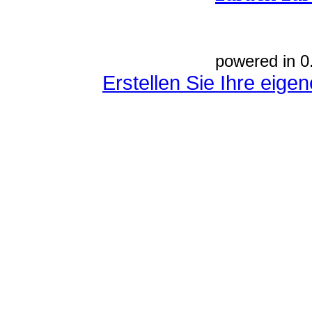
powered in 0
Erstellen Sie Ihre eig