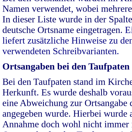
Namen verwendet, wobei mehrere
In dieser Liste wurde in der Spalt
deutsche Ortsname eingetragen.
E
liefert zusätzliche Hinweise zu 
verwendeten Schreibvarianten.
Ortsangaben bei den Taufpaten
Bei den Taufpaten stand im Kirch
Herkunft. Es wurde deshalb vorausg
eine Abweichung zur Ortsangabe d
angegeben wurde. Hierbei wurde all
Annahme doch wohl nicht immer ric