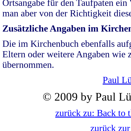
Ortsangabe für den Taufpaten ein
man aber von der Richtigkeit die
Zusätzliche Angaben im Kirch
Die im Kirchenbuch ebenfalls auf
Eltern oder weitere Angaben wie z
übernommen.
Paul L
© 2009 by Paul Lü
zurück zu: Back to 
zurück zur