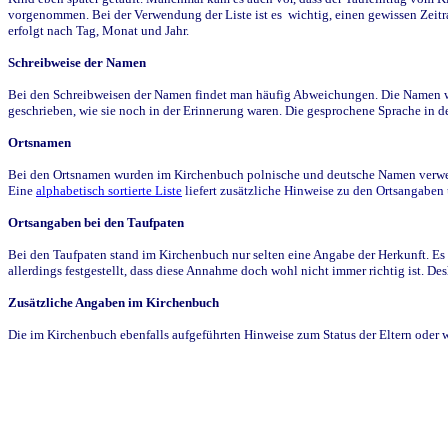
vorgenommen. Bei der Verwendung der Liste ist es wichtig, einen gewissen Zeit
erfolgt nach Tag, Monat und Jahr.
Schreibweise der Namen
Bei den Schreibweisen der Namen findet man häufig Abweichungen. Die Namen wur
geschrieben, wie sie noch in der Erinnerung waren. Die gesprochene Sprache in de
Ortsnamen
Bei den Ortsnamen wurden im Kirchenbuch polnische und deutsche Namen verwende
Eine
alphabetisch sortierte Liste
liefert zusätzliche Hinweise zu den Ortsangabe
Ortsangaben bei den Taufpaten
Bei den Taufpaten stand im Kirchenbuch nur selten eine Angabe der Herkunft. Es 
allerdings festgestellt, dass diese Annahme doch wohl nicht immer richtig ist. D
Zusätzliche Angaben im Kirchenbuch
Die im Kirchenbuch ebenfalls aufgeführten Hinweise zum Status der Eltern oder 