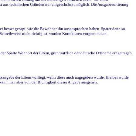
st aus technischen Gründen nur eingeschränkt möglich. Die Ausgabesortierung
r besser gesagt, wie die Bewohner ihn ausgesprochen haben. Später dann so
e Schreibweise nicht richtig ist, wurden Korrekturen vorgenommen.
r Spalte Wohnort der Eltern, grundsätzlich der deutsche Ortsname eingetragen.
rtsangabe der Eltern vorliegt, wenn diese auch angegeben wurde. Hierbei wurde
d kann man aber von der Richtigkeit dieser Angabe ausgehen.