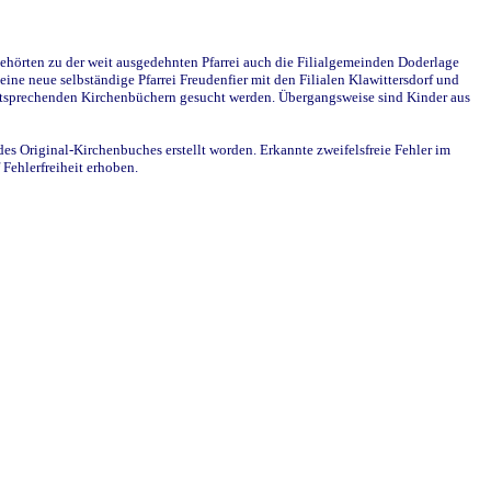
ehörten zu der weit ausgedehnten Pfarrei auch die Filialgemeinden Doderlage
ine neue selbständige Pfarrei Freudenfier mit den Filialen Klawittersdorf und
 entsprechenden Kirchenbüchern gesucht werden. Übergangsweise sind Kinder aus
des Original-Kirchenbuches erstellt worden. Erkannte zweifelsfreie Fehler im
Fehlerfreiheit erhoben.