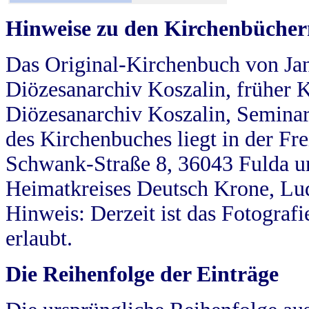
Hinweise zu den Kirchenbücher
Das Original-Kirchenbuch von Jan
Diözesanarchiv Koszalin, früher Kö
Diözesanarchiv Koszalin, Seminar
des Kirchenbuches liegt in der Fr
Schwank-Straße 8, 36043 Fulda u
Heimatkreises Deutsch Krone, Lu
Hinweis: Derzeit ist das Fotograf
erlaubt.
Die Reihenfolge der Einträge