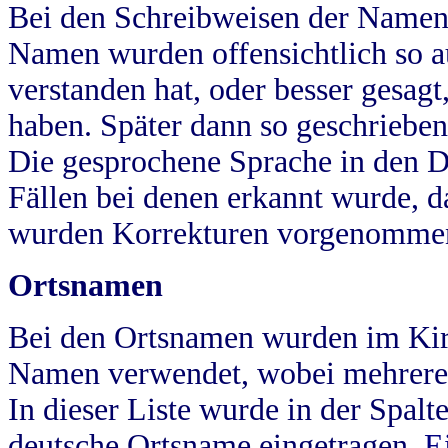
Bei den Schreibweisen der Namen
Namen wurden offensichtlich so a
verstanden hat, oder besser gesag
haben. Später dann so geschrieben
Die gesprochene Sprache in den Dö
Fällen bei denen erkannt wurde, da
wurden Korrekturen vorgenomme
Ortsnamen
Bei den Ortsnamen wurden im Kir
Namen verwendet, wobei mehrere
In dieser Liste wurde in der Spalt
deutsche Ortsname eingetragen.
E