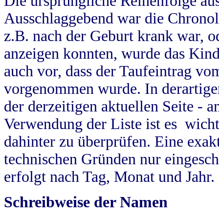
Die ursprüngliche Reihenfolge au
Ausschlaggebend war die Chronol
z.B. nach der Geburt krank war, od
anzeigen konnten, wurde das Kind
auch vor, dass der Taufeintrag vo
vorgenommen wurde. In derartigen
der derzeitigen aktuellen Seite -
Verwendung der Liste ist es wich
dahinter zu überprüfen. Eine exa
technischen Gründen nur eingesch
erfolgt nach Tag, Monat und Jahr.
Schreibweise der Namen