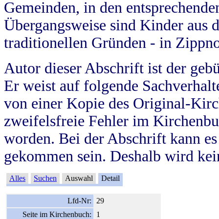
Gemeinden, in den entsprechende
Übergangsweise sind Kinder aus 
traditionellen Gründen - in Zippn
Autor dieser Abschrift ist der geb
Er weist auf folgende Sachverhalte
von einer Kopie des Original-Kirc
zweifelsfreie Fehler im Kirchenbuc
worden. Bei der Abschrift kann e
gekommen sein. Deshalb wird kein
Alles
Suchen
Auswahl
Detail
Lfd-Nr:
29
Seite im Kirchenbuch:
1