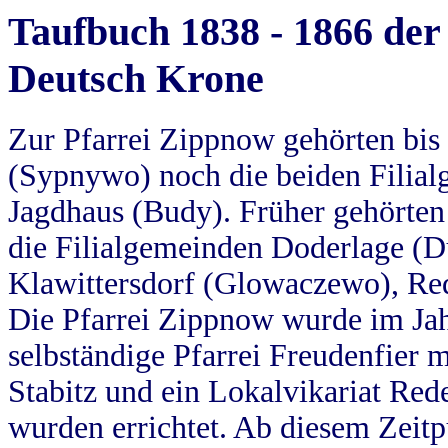
Taufbuch 1838 - 1866 der
Deutsch Krone
Zur Pfarrei Zippnow gehörten bi
(Sypnywo) noch die beiden Filial
Jagdhaus (Budy). Früher gehörten 
die Filialgemeinden Doderlage (D
Klawittersdorf (Glowaczewo), Red
Die Pfarrei Zippnow wurde im Jah
selbständige Pfarrei Freudenfier m
Stabitz und ein Lokalvikariat Red
wurden errichtet. Ab diesem Zeitp