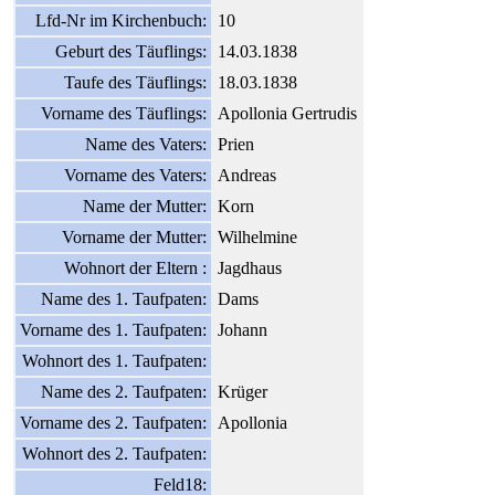
Lfd-Nr im Kirchenbuch:
10
Geburt des Täuflings:
14.03.1838
Taufe des Täuflings:
18.03.1838
Vorname des Täuflings:
Apollonia Gertrudis
Name des Vaters:
Prien
Vorname des Vaters:
Andreas
Name der Mutter:
Korn
Vorname der Mutter:
Wilhelmine
Wohnort der Eltern :
Jagdhaus
Name des 1. Taufpaten:
Dams
Vorname des 1. Taufpaten:
Johann
Wohnort des 1. Taufpaten:
Name des 2. Taufpaten:
Krüger
Vorname des 2. Taufpaten:
Apollonia
Wohnort des 2. Taufpaten:
Feld18: