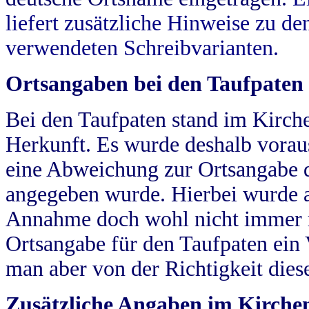
liefert zusätzliche Hinweise zu 
verwendeten Schreibvarianten.
Ortsangaben bei den Taufpaten
Bei den Taufpaten stand im Kirch
Herkunft. Es wurde deshalb vorausg
eine Abweichung zur Ortsangabe d
angegeben wurde. Hierbei wurde all
Annahme doch wohl nicht immer ric
Ortsangabe für den Taufpaten ein
man aber von der Richtigkeit die
Zusätzliche Angaben im Kirch