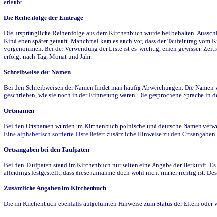
erlaubt.
Die Reihenfolge der Einträge
Die ursprüngliche Reihenfolge aus dem Kirchenbuch wurde bei behalten. Ausschla
Kind eben später getauft. Manchmal kam es auch vor, dass der Taufeintrag vom Ki
vorgenommen. Bei der Verwendung der Liste ist es wichtig, einen gewissen Zeit
erfolgt nach Tag, Monat und Jahr.
Schreibweise der Namen
Bei den Schreibweisen der Namen findet man häufig Abweichungen. Die Namen wur
geschrieben, wie sie noch in der Erinnerung waren. Die gesprochene Sprache in de
Ortsnamen
Bei den Ortsnamen wurden im Kirchenbuch polnische und deutsche Namen verwende
Eine
alphabetisch sortierte Liste
liefert zusätzliche Hinweise zu den Ortsangabe
Ortsangaben bei den Taufpaten
Bei den Taufpaten stand im Kirchenbuch nur selten eine Angabe der Herkunft. Es 
allerdings festgestellt, dass diese Annahme doch wohl nicht immer richtig ist. D
Zusätzliche Angaben im Kirchenbuch
Die im Kirchenbuch ebenfalls aufgeführten Hinweise zum Status der Eltern oder 