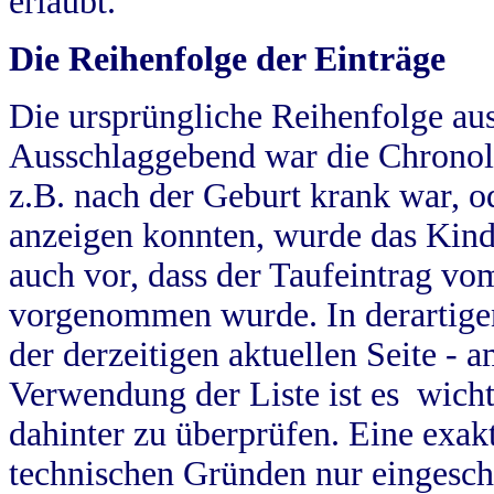
erlaubt.
Die Reihenfolge der Einträge
Die ursprüngliche Reihenfolge au
Ausschlaggebend war die Chronol
z.B. nach der Geburt krank war, od
anzeigen konnten, wurde das Kind
auch vor, dass der Taufeintrag vo
vorgenommen wurde. In derartigen
der derzeitigen aktuellen Seite -
Verwendung der Liste ist es wich
dahinter zu überprüfen. Eine exa
technischen Gründen nur eingesch