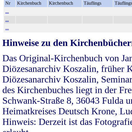
Nr
Kirchenbuch
Kirchenbuch
Täuflings
Täufling
...
...
...
Hinweise zu den Kirchenbücher
Das Original-Kirchenbuch von Jan
Diözesanarchiv Koszalin, früher Kö
Diözesanarchiv Koszalin, Seminar
des Kirchenbuches liegt in der Fr
Schwank-Straße 8, 36043 Fulda u
Heimatkreises Deutsch Krone, Lu
Hinweis: Derzeit ist das Fotograf