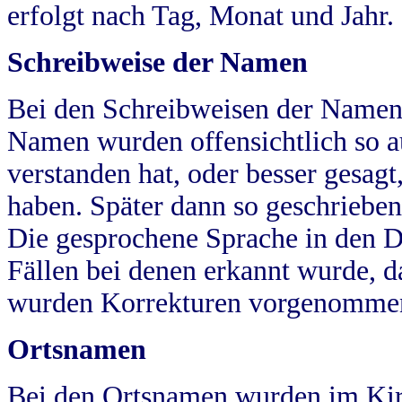
erfolgt nach Tag, Monat und Jahr.
Schreibweise der Namen
Bei den Schreibweisen der Namen
Namen wurden offensichtlich so a
verstanden hat, oder besser gesag
haben. Später dann so geschrieben
Die gesprochene Sprache in den Dö
Fällen bei denen erkannt wurde, da
wurden Korrekturen vorgenomme
Ortsnamen
Bei den Ortsnamen wurden im Kir