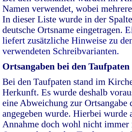
Namen verwendet, wobei mehrere
In dieser Liste wurde in der Spalt
deutsche Ortsname eingetragen.
E
liefert zusätzliche Hinweise zu 
verwendeten Schreibvarianten.
Ortsangaben bei den Taufpaten
Bei den Taufpaten stand im Kirch
Herkunft. Es wurde deshalb vorausg
eine Abweichung zur Ortsangabe d
angegeben wurde. Hierbei wurde all
Annahme doch wohl nicht immer ric