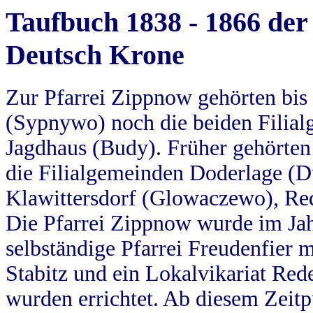
Taufbuch 1838 - 1866 der
Deutsch Krone
Zur Pfarrei Zippnow gehörten bi
(Sypnywo) noch die beiden Filial
Jagdhaus (Budy). Früher gehörten 
die Filialgemeinden Doderlage (D
Klawittersdorf (Glowaczewo), Red
Die Pfarrei Zippnow wurde im Jah
selbständige Pfarrei Freudenfier m
Stabitz und ein Lokalvikariat Red
wurden errichtet. Ab diesem Zeitp