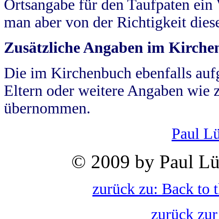
Ortsangabe für den Taufpaten ein
man aber von der Richtigkeit die
Zusätzliche Angaben im Kirch
Die im Kirchenbuch ebenfalls auf
Eltern oder weitere Angaben wie z
übernommen.
Paul L
© 2009 by Paul Lü
zurück zu: Back to 
zurück zur