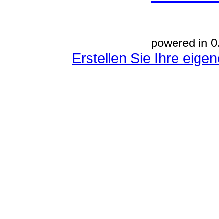
powered in 0
Erstellen Sie Ihre eig