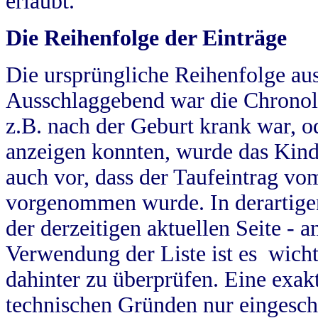
erlaubt.
Die Reihenfolge der Einträge
Die ursprüngliche Reihenfolge au
Ausschlaggebend war die Chronol
z.B. nach der Geburt krank war, od
anzeigen konnten, wurde das Kind
auch vor, dass der Taufeintrag vo
vorgenommen wurde. In derartigen
der derzeitigen aktuellen Seite -
Verwendung der Liste ist es wich
dahinter zu überprüfen. Eine exa
technischen Gründen nur eingesch