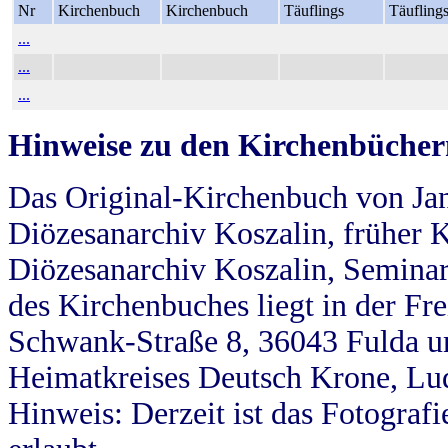
Nr
Kirchenbuch
Kirchenbuch
Täuflings
Täufling
...
...
...
Hinweise zu den Kirchenbücher
Das Original-Kirchenbuch von Jan
Diözesanarchiv Koszalin, früher Kö
Diözesanarchiv Koszalin, Seminar
des Kirchenbuches liegt in der Fr
Schwank-Straße 8, 36043 Fulda u
Heimatkreises Deutsch Krone, Lu
Hinweis: Derzeit ist das Fotograf