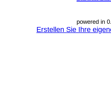
powered in 0
Erstellen Sie Ihre eig