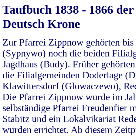
Taufbuch 1838 - 1866 der
Deutsch Krone
Zur Pfarrei Zippnow gehörten bi
(Sypnywo) noch die beiden Filial
Jagdhaus (Budy). Früher gehörten 
die Filialgemeinden Doderlage (D
Klawittersdorf (Glowaczewo), Red
Die Pfarrei Zippnow wurde im Jah
selbständige Pfarrei Freudenfier m
Stabitz und ein Lokalvikariat Red
wurden errichtet. Ab diesem Zeitp