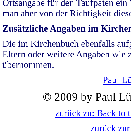
Ortsangabe für den Taufpaten ein
man aber von der Richtigkeit die
Zusätzliche Angaben im Kirch
Die im Kirchenbuch ebenfalls auf
Eltern oder weitere Angaben wie z
übernommen.
Paul L
© 2009 by Paul Lü
zurück zu: Back to 
zurück zur