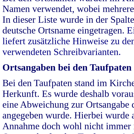
Namen verwendet, wobei mehrere
In dieser Liste wurde in der Spalt
deutsche Ortsname eingetragen.
E
liefert zusätzliche Hinweise zu 
verwendeten Schreibvarianten.
Ortsangaben bei den Taufpaten
Bei den Taufpaten stand im Kirch
Herkunft. Es wurde deshalb vorausg
eine Abweichung zur Ortsangabe d
angegeben wurde. Hierbei wurde all
Annahme doch wohl nicht immer ric