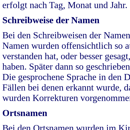
erfolgt nach Tag, Monat und Jahr.
Schreibweise der Namen
Bei den Schreibweisen der Namen
Namen wurden offensichtlich so a
verstanden hat, oder besser gesag
haben. Später dann so geschrieben
Die gesprochene Sprache in den Dö
Fällen bei denen erkannt wurde, da
wurden Korrekturen vorgenomme
Ortsnamen
Bei den Ortsnamen wurden im Kir