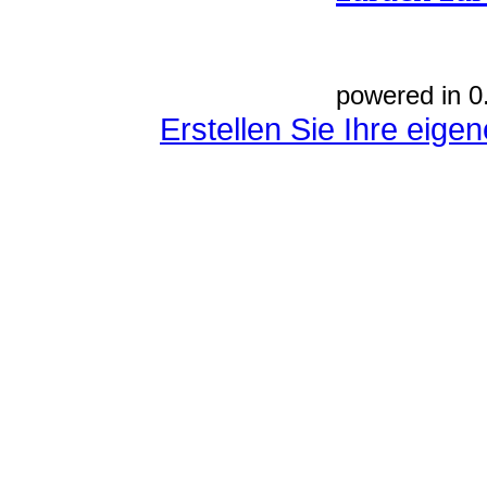
powered in 0
Erstellen Sie Ihre eig