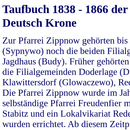
Taufbuch 1838 - 1866 der
Deutsch Krone
Zur Pfarrei Zippnow gehörten bi
(Sypnywo) noch die beiden Filial
Jagdhaus (Budy). Früher gehörten 
die Filialgemeinden Doderlage (D
Klawittersdorf (Glowaczewo), Red
Die Pfarrei Zippnow wurde im Jah
selbständige Pfarrei Freudenfier m
Stabitz und ein Lokalvikariat Red
wurden errichtet. Ab diesem Zeitp