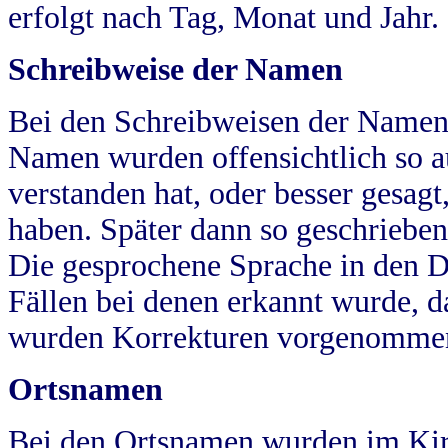
erfolgt nach Tag, Monat und Jahr.
Schreibweise der Namen
Bei den Schreibweisen der Namen
Namen wurden offensichtlich so a
verstanden hat, oder besser gesag
haben. Später dann so geschrieben
Die gesprochene Sprache in den Dö
Fällen bei denen erkannt wurde, da
wurden Korrekturen vorgenomme
Ortsnamen
Bei den Ortsnamen wurden im Kir