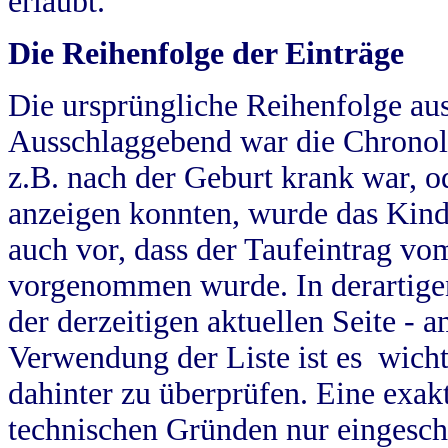
erlaubt.
Die Reihenfolge der Einträge
Die ursprüngliche Reihenfolge au
Ausschlaggebend war die Chronol
z.B. nach der Geburt krank war, od
anzeigen konnten, wurde das Kind
auch vor, dass der Taufeintrag vo
vorgenommen wurde. In derartigen
der derzeitigen aktuellen Seite -
Verwendung der Liste ist es wich
dahinter zu überprüfen. Eine exa
technischen Gründen nur eingesch