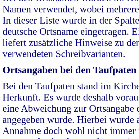
Namen verwendet, wobei mehrere
In dieser Liste wurde in der Spalt
deutsche Ortsname eingetragen.
E
liefert zusätzliche Hinweise zu 
verwendeten Schreibvarianten.
Ortsangaben bei den Taufpaten
Bei den Taufpaten stand im Kirch
Herkunft. Es wurde deshalb vorausg
eine Abweichung zur Ortsangabe d
angegeben wurde. Hierbei wurde all
Annahme doch wohl nicht immer ric