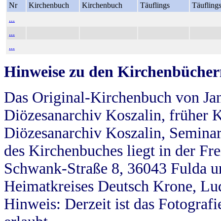
Nr
Kirchenbuch
Kirchenbuch
Täuflings
Täufling
...
...
...
Hinweise zu den Kirchenbücher
Das Original-Kirchenbuch von Jan
Diözesanarchiv Koszalin, früher Kö
Diözesanarchiv Koszalin, Seminar
des Kirchenbuches liegt in der Fr
Schwank-Straße 8, 36043 Fulda u
Heimatkreises Deutsch Krone, Lu
Hinweis: Derzeit ist das Fotograf