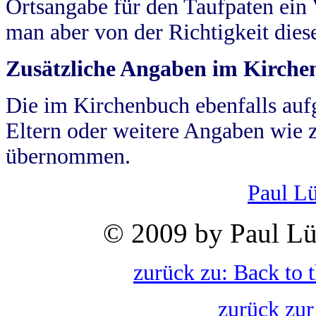
Ortsangabe für den Taufpaten ein
man aber von der Richtigkeit die
Zusätzliche Angaben im Kirch
Die im Kirchenbuch ebenfalls auf
Eltern oder weitere Angaben wie z
übernommen.
Paul L
© 2009 by Paul Lü
zurück zu: Back to 
zurück zur