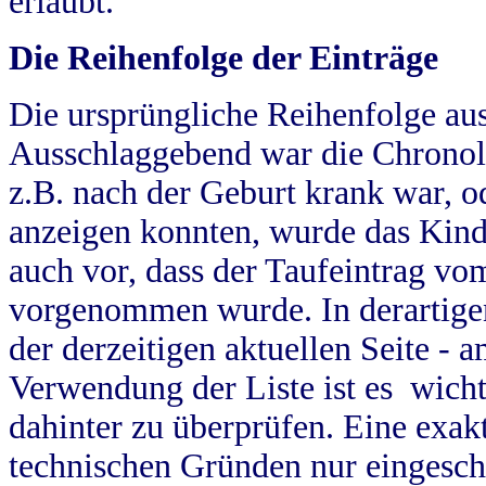
erlaubt.
Die Reihenfolge der Einträge
Die ursprüngliche Reihenfolge au
Ausschlaggebend war die Chronol
z.B. nach der Geburt krank war, od
anzeigen konnten, wurde das Kind
auch vor, dass der Taufeintrag vo
vorgenommen wurde. In derartigen
der derzeitigen aktuellen Seite -
Verwendung der Liste ist es wich
dahinter zu überprüfen. Eine exa
technischen Gründen nur eingesch