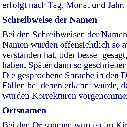
erfolgt nach Tag, Monat und Jahr.
Schreibweise der Namen
Bei den Schreibweisen der Namen
Namen wurden offensichtlich so a
verstanden hat, oder besser gesag
haben. Später dann so geschrieben
Die gesprochene Sprache in den Dö
Fällen bei denen erkannt wurde, da
wurden Korrekturen vorgenomme
Ortsnamen
Bei den Ortsnamen wurden im Kir