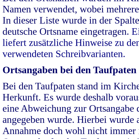
Namen verwendet, wobei mehrere
In dieser Liste wurde in der Spalt
deutsche Ortsname eingetragen.
E
liefert zusätzliche Hinweise zu 
verwendeten Schreibvarianten.
Ortsangaben bei den Taufpaten
Bei den Taufpaten stand im Kirch
Herkunft. Es wurde deshalb vorausg
eine Abweichung zur Ortsangabe d
angegeben wurde. Hierbei wurde all
Annahme doch wohl nicht immer ric