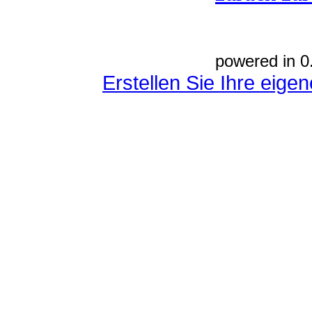
powered in 0
Erstellen Sie Ihre eig