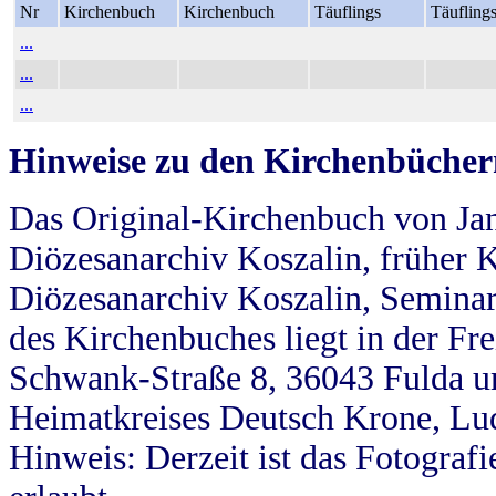
Nr
Kirchenbuch
Kirchenbuch
Täuflings
Täufling
...
...
...
Hinweise zu den Kirchenbücher
Das Original-Kirchenbuch von Jan
Diözesanarchiv Koszalin, früher Kö
Diözesanarchiv Koszalin, Seminar
des Kirchenbuches liegt in der Fr
Schwank-Straße 8, 36043 Fulda u
Heimatkreises Deutsch Krone, Lu
Hinweis: Derzeit ist das Fotograf