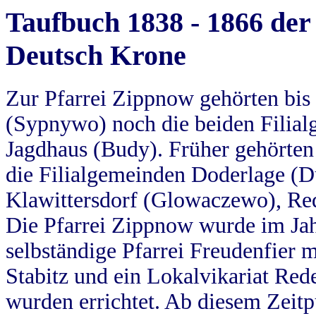
Taufbuch 1838 - 1866 der
Deutsch Krone
Zur Pfarrei Zippnow gehörten bi
(Sypnywo) noch die beiden Filial
Jagdhaus (Budy). Früher gehörten 
die Filialgemeinden Doderlage (D
Klawittersdorf (Glowaczewo), Red
Die Pfarrei Zippnow wurde im Jah
selbständige Pfarrei Freudenfier m
Stabitz und ein Lokalvikariat Red
wurden errichtet. Ab diesem Zeitp