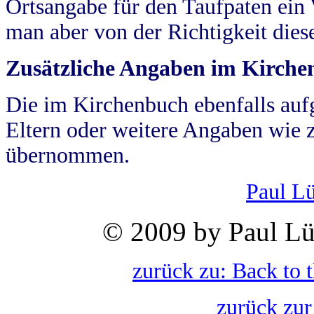
Ortsangabe für den Taufpaten ein
man aber von der Richtigkeit die
Zusätzliche Angaben im Kirch
Die im Kirchenbuch ebenfalls auf
Eltern oder weitere Angaben wie z
übernommen.
Paul L
© 2009 by Paul Lü
zurück zu: Back to 
zurück zur