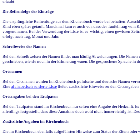
erlaubt.
Die Reihenfolge der Einträge
Die ursprüngliche Reihenfolge aus dem Kirchenbuch wurde bei behalten. Ausschla
Kind eben später getauft. Manchmal kam es auch vor, dass der Taufeintrag vom Ki
vorgenommen. Bei der Verwendung der Liste ist es wichtig, einen gewissen Zeit
erfolgt nach Tag, Monat und Jahr.
Schreibweise der Namen
Bei den Schreibweisen der Namen findet man häufig Abweichungen. Die Namen wur
geschrieben, wie sie noch in der Erinnerung waren. Die gesprochene Sprache in de
Ortsnamen
Bei den Ortsnamen wurden im Kirchenbuch polnische und deutsche Namen verwende
Eine
alphabetisch sortierte Liste
liefert zusätzliche Hinweise zu den Ortsangabe
Ortsangaben bei den Taufpaten
Bei den Taufpaten stand im Kirchenbuch nur selten eine Angabe der Herkunft. Es 
allerdings festgestellt, dass diese Annahme doch wohl nicht immer richtig ist. D
Zusätzliche Angaben im Kirchenbuch
Die im Kirchenbuch ebenfalls aufgeführten Hinweise zum Status der Eltern oder 