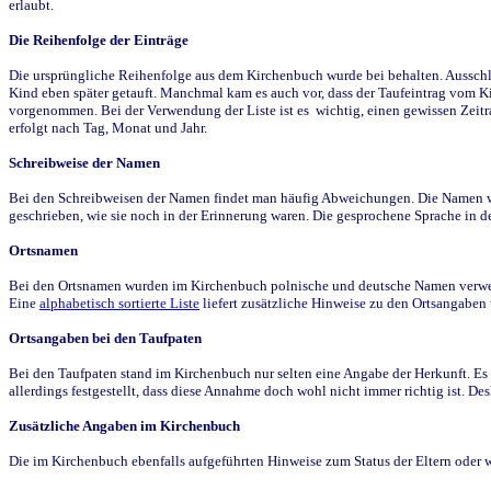
erlaubt.
Die Reihenfolge der Einträge
Die ursprüngliche Reihenfolge aus dem Kirchenbuch wurde bei behalten. Ausschla
Kind eben später getauft. Manchmal kam es auch vor, dass der Taufeintrag vom Ki
vorgenommen. Bei der Verwendung der Liste ist es wichtig, einen gewissen Zeit
erfolgt nach Tag, Monat und Jahr.
Schreibweise der Namen
Bei den Schreibweisen der Namen findet man häufig Abweichungen. Die Namen wur
geschrieben, wie sie noch in der Erinnerung waren. Die gesprochene Sprache in de
Ortsnamen
Bei den Ortsnamen wurden im Kirchenbuch polnische und deutsche Namen verwende
Eine
alphabetisch sortierte Liste
liefert zusätzliche Hinweise zu den Ortsangabe
Ortsangaben bei den Taufpaten
Bei den Taufpaten stand im Kirchenbuch nur selten eine Angabe der Herkunft. Es 
allerdings festgestellt, dass diese Annahme doch wohl nicht immer richtig ist. D
Zusätzliche Angaben im Kirchenbuch
Die im Kirchenbuch ebenfalls aufgeführten Hinweise zum Status der Eltern oder 