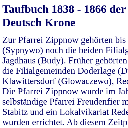
Taufbuch 1838 - 1866 der
Deutsch Krone
Zur Pfarrei Zippnow gehörten bi
(Sypnywo) noch die beiden Filial
Jagdhaus (Budy). Früher gehörten 
die Filialgemeinden Doderlage (D
Klawittersdorf (Glowaczewo), Red
Die Pfarrei Zippnow wurde im Jah
selbständige Pfarrei Freudenfier m
Stabitz und ein Lokalvikariat Red
wurden errichtet. Ab diesem Zeitp