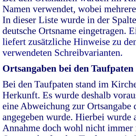
Namen verwendet, wobei mehrere
In dieser Liste wurde in der Spalt
deutsche Ortsname eingetragen.
E
liefert zusätzliche Hinweise zu 
verwendeten Schreibvarianten.
Ortsangaben bei den Taufpaten
Bei den Taufpaten stand im Kirch
Herkunft. Es wurde deshalb vorausg
eine Abweichung zur Ortsangabe d
angegeben wurde. Hierbei wurde all
Annahme doch wohl nicht immer ric