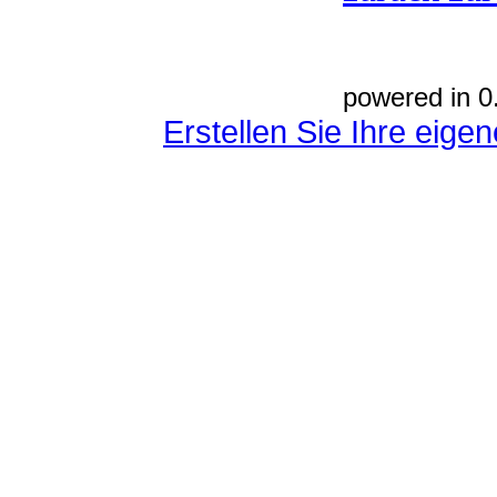
powered in 0
Erstellen Sie Ihre eig