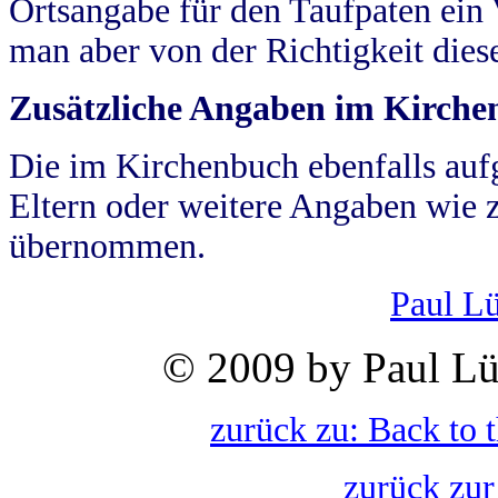
Ortsangabe für den Taufpaten ein
man aber von der Richtigkeit die
Zusätzliche Angaben im Kirch
Die im Kirchenbuch ebenfalls auf
Eltern oder weitere Angaben wie z
übernommen.
Paul L
© 2009 by Paul Lü
zurück zu: Back to 
zurück zur