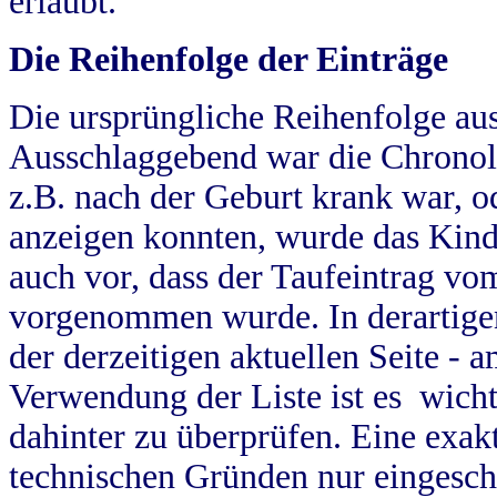
erlaubt.
Die Reihenfolge der Einträge
Die ursprüngliche Reihenfolge au
Ausschlaggebend war die Chronol
z.B. nach der Geburt krank war, od
anzeigen konnten, wurde das Kind
auch vor, dass der Taufeintrag vo
vorgenommen wurde. In derartigen
der derzeitigen aktuellen Seite -
Verwendung der Liste ist es wich
dahinter zu überprüfen. Eine exa
technischen Gründen nur eingesch