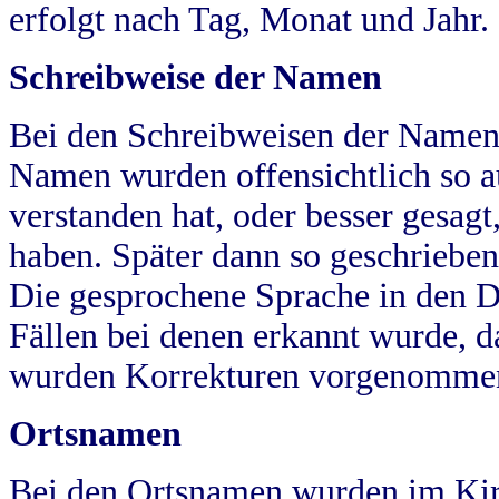
erfolgt nach Tag, Monat und Jahr.
Schreibweise der Namen
Bei den Schreibweisen der Namen
Namen wurden offensichtlich so a
verstanden hat, oder besser gesag
haben. Später dann so geschrieben
Die gesprochene Sprache in den Dö
Fällen bei denen erkannt wurde, da
wurden Korrekturen vorgenomme
Ortsnamen
Bei den Ortsnamen wurden im Kir