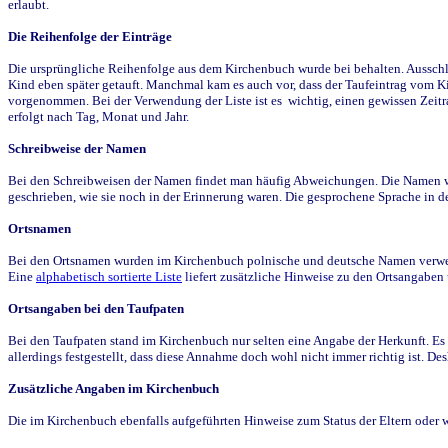
erlaubt.
Die Reihenfolge der Einträge
Die ursprüngliche Reihenfolge aus dem Kirchenbuch wurde bei behalten. Ausschla
Kind eben später getauft. Manchmal kam es auch vor, dass der Taufeintrag vom Ki
vorgenommen. Bei der Verwendung der Liste ist es wichtig, einen gewissen Zeit
erfolgt nach Tag, Monat und Jahr.
Schreibweise der Namen
Bei den Schreibweisen der Namen findet man häufig Abweichungen. Die Namen wur
geschrieben, wie sie noch in der Erinnerung waren. Die gesprochene Sprache in de
Ortsnamen
Bei den Ortsnamen wurden im Kirchenbuch polnische und deutsche Namen verwende
Eine
alphabetisch sortierte Liste
liefert zusätzliche Hinweise zu den Ortsangabe
Ortsangaben bei den Taufpaten
Bei den Taufpaten stand im Kirchenbuch nur selten eine Angabe der Herkunft. Es 
allerdings festgestellt, dass diese Annahme doch wohl nicht immer richtig ist. D
Zusätzliche Angaben im Kirchenbuch
Die im Kirchenbuch ebenfalls aufgeführten Hinweise zum Status der Eltern oder 