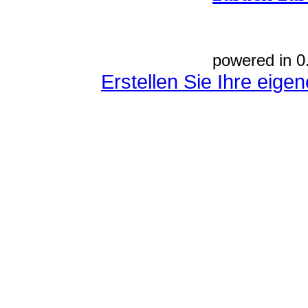
powered in 0
Erstellen Sie Ihre eig