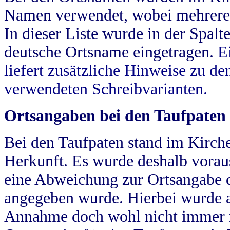
Namen verwendet, wobei mehrere
In dieser Liste wurde in der Spalt
deutsche Ortsname eingetragen.
E
liefert zusätzliche Hinweise zu 
verwendeten Schreibvarianten.
Ortsangaben bei den Taufpaten
Bei den Taufpaten stand im Kirch
Herkunft. Es wurde deshalb vorausg
eine Abweichung zur Ortsangabe d
angegeben wurde. Hierbei wurde all
Annahme doch wohl nicht immer ric