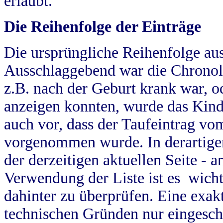
erlaubt.
Die Reihenfolge der Einträge
Die ursprüngliche Reihenfolge au
Ausschlaggebend war die Chronol
z.B. nach der Geburt krank war, od
anzeigen konnten, wurde das Kind
auch vor, dass der Taufeintrag vo
vorgenommen wurde. In derartigen
der derzeitigen aktuellen Seite -
Verwendung der Liste ist es wich
dahinter zu überprüfen. Eine exa
technischen Gründen nur eingesch