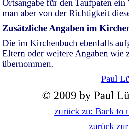
Ortsangabe für den Taufpaten ein
man aber von der Richtigkeit die
Zusätzliche Angaben im Kirch
Die im Kirchenbuch ebenfalls auf
Eltern oder weitere Angaben wie z
übernommen.
Paul L
© 2009 by Paul Lü
zurück zu: Back to 
zurück zur