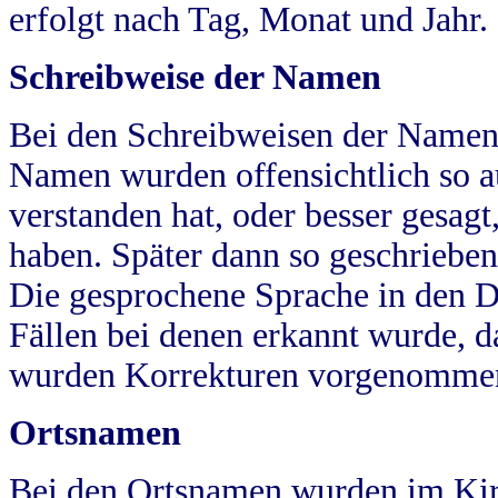
erfolgt nach Tag, Monat und Jahr.
Schreibweise der Namen
Bei den Schreibweisen der Namen
Namen wurden offensichtlich so a
verstanden hat, oder besser gesag
haben. Später dann so geschrieben
Die gesprochene Sprache in den Dö
Fällen bei denen erkannt wurde, da
wurden Korrekturen vorgenomme
Ortsnamen
Bei den Ortsnamen wurden im Kir