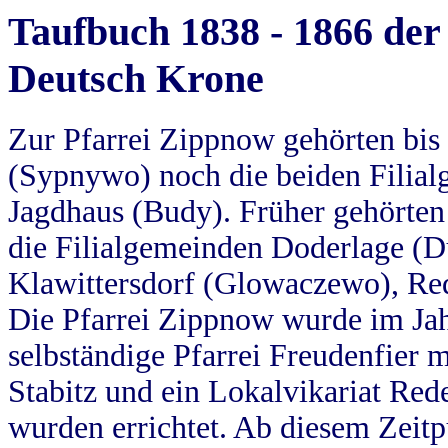
Taufbuch 1838 - 1866 der
Deutsch Krone
Zur Pfarrei Zippnow gehörten bi
(Sypnywo) noch die beiden Filial
Jagdhaus (Budy). Früher gehörten 
die Filialgemeinden Doderlage (D
Klawittersdorf (Glowaczewo), Red
Die Pfarrei Zippnow wurde im Jah
selbständige Pfarrei Freudenfier m
Stabitz und ein Lokalvikariat Red
wurden errichtet. Ab diesem Zeitp