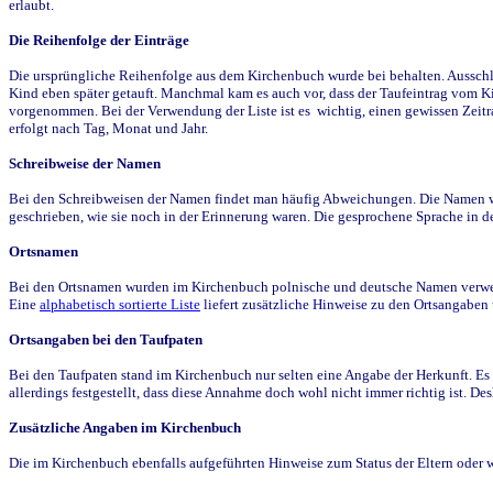
erlaubt.
Die Reihenfolge der Einträge
Die ursprüngliche Reihenfolge aus dem Kirchenbuch wurde bei behalten. Ausschla
Kind eben später getauft. Manchmal kam es auch vor, dass der Taufeintrag vom Ki
vorgenommen. Bei der Verwendung der Liste ist es wichtig, einen gewissen Zeit
erfolgt nach Tag, Monat und Jahr.
Schreibweise der Namen
Bei den Schreibweisen der Namen findet man häufig Abweichungen. Die Namen wur
geschrieben, wie sie noch in der Erinnerung waren. Die gesprochene Sprache in de
Ortsnamen
Bei den Ortsnamen wurden im Kirchenbuch polnische und deutsche Namen verwende
Eine
alphabetisch sortierte Liste
liefert zusätzliche Hinweise zu den Ortsangabe
Ortsangaben bei den Taufpaten
Bei den Taufpaten stand im Kirchenbuch nur selten eine Angabe der Herkunft. Es 
allerdings festgestellt, dass diese Annahme doch wohl nicht immer richtig ist. D
Zusätzliche Angaben im Kirchenbuch
Die im Kirchenbuch ebenfalls aufgeführten Hinweise zum Status der Eltern oder 