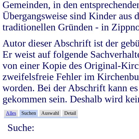
Gemeinden, in den entsprechende
Übergangsweise sind Kinder aus 
traditionellen Gründen - in Zippn
Autor dieser Abschrift ist der geb
Er weist auf folgende Sachverhalte
von einer Kopie des Original-Kirc
zweifelsfreie Fehler im Kirchenbuc
worden. Bei der Abschrift kann e
gekommen sein. Deshalb wird kein
Alles
Suchen
Auswahl
Detail
Suche: