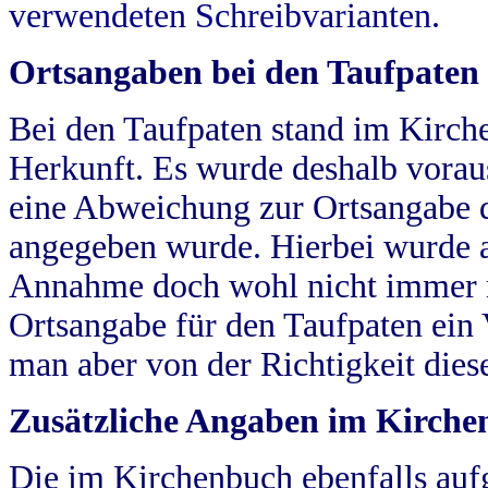
verwendeten Schreibvarianten.
Ortsangaben bei den Taufpaten
Bei den Taufpaten stand im Kirch
Herkunft. Es wurde deshalb vorausg
eine Abweichung zur Ortsangabe d
angegeben wurde. Hierbei wurde all
Annahme doch wohl nicht immer ric
Ortsangabe für den Taufpaten ein
man aber von der Richtigkeit die
Zusätzliche Angaben im Kirch
Die im Kirchenbuch ebenfalls auf