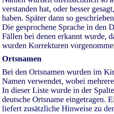
verstanden hat, oder besser gesag
haben. Später dann so geschrieben
Die gesprochene Sprache in den Dö
Fällen bei denen erkannt wurde, da
wurden Korrekturen vorgenomme
Ortsnamen
Bei den Ortsnamen wurden im Kir
Namen verwendet, wobei mehrere
In dieser Liste wurde in der Spalt
deutsche Ortsname eingetragen.
E
liefert zusätzliche Hinweise zu 