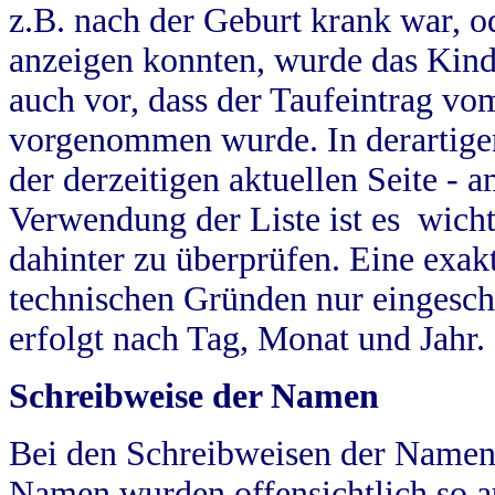
z.B. nach der Geburt krank war, od
anzeigen konnten, wurde das Kind
auch vor, dass der Taufeintrag vo
vorgenommen wurde. In derartigen
der derzeitigen aktuellen Seite -
Verwendung der Liste ist es wich
dahinter zu überprüfen. Eine exa
technischen Gründen nur eingesch
erfolgt nach Tag, Monat und Jahr.
Schreibweise der Namen
Bei den Schreibweisen der Namen
Namen wurden offensichtlich so a