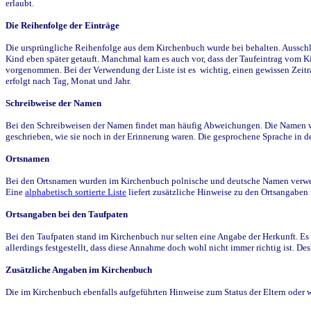
erlaubt.
Die Reihenfolge der Einträge
Die ursprüngliche Reihenfolge aus dem Kirchenbuch wurde bei behalten. Ausschla
Kind eben später getauft. Manchmal kam es auch vor, dass der Taufeintrag vom Ki
vorgenommen. Bei der Verwendung der Liste ist es wichtig, einen gewissen Zeit
erfolgt nach Tag, Monat und Jahr.
Schreibweise der Namen
Bei den Schreibweisen der Namen findet man häufig Abweichungen. Die Namen wur
geschrieben, wie sie noch in der Erinnerung waren. Die gesprochene Sprache in de
Ortsnamen
Bei den Ortsnamen wurden im Kirchenbuch polnische und deutsche Namen verwende
Eine
alphabetisch sortierte Liste
liefert zusätzliche Hinweise zu den Ortsangabe
Ortsangaben bei den Taufpaten
Bei den Taufpaten stand im Kirchenbuch nur selten eine Angabe der Herkunft. Es 
allerdings festgestellt, dass diese Annahme doch wohl nicht immer richtig ist. D
Zusätzliche Angaben im Kirchenbuch
Die im Kirchenbuch ebenfalls aufgeführten Hinweise zum Status der Eltern oder 