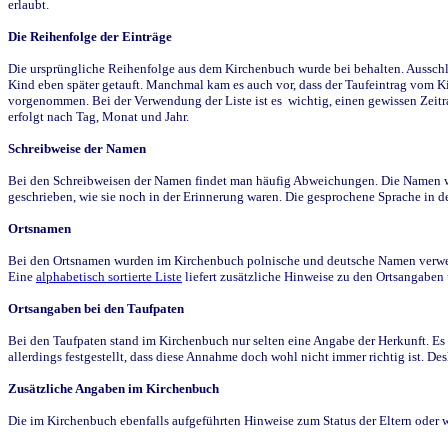
erlaubt.
Die Reihenfolge der Einträge
Die ursprüngliche Reihenfolge aus dem Kirchenbuch wurde bei behalten. Ausschla
Kind eben später getauft. Manchmal kam es auch vor, dass der Taufeintrag vom Ki
vorgenommen. Bei der Verwendung der Liste ist es wichtig, einen gewissen Zeit
erfolgt nach Tag, Monat und Jahr.
Schreibweise der Namen
Bei den Schreibweisen der Namen findet man häufig Abweichungen. Die Namen wur
geschrieben, wie sie noch in der Erinnerung waren. Die gesprochene Sprache in de
Ortsnamen
Bei den Ortsnamen wurden im Kirchenbuch polnische und deutsche Namen verwende
Eine
alphabetisch sortierte Liste
liefert zusätzliche Hinweise zu den Ortsangabe
Ortsangaben bei den Taufpaten
Bei den Taufpaten stand im Kirchenbuch nur selten eine Angabe der Herkunft. Es 
allerdings festgestellt, dass diese Annahme doch wohl nicht immer richtig ist. D
Zusätzliche Angaben im Kirchenbuch
Die im Kirchenbuch ebenfalls aufgeführten Hinweise zum Status der Eltern oder 