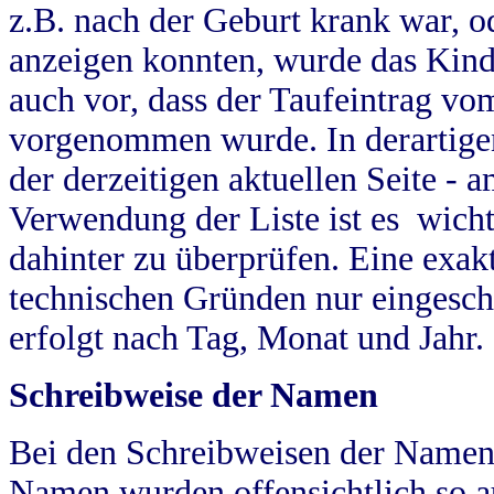
z.B. nach der Geburt krank war, od
anzeigen konnten, wurde das Kind
auch vor, dass der Taufeintrag vo
vorgenommen wurde. In derartigen
der derzeitigen aktuellen Seite -
Verwendung der Liste ist es wich
dahinter zu überprüfen. Eine exa
technischen Gründen nur eingesch
erfolgt nach Tag, Monat und Jahr.
Schreibweise der Namen
Bei den Schreibweisen der Namen
Namen wurden offensichtlich so a