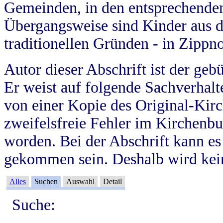
Gemeinden, in den entsprechende
Übergangsweise sind Kinder aus 
traditionellen Gründen - in Zippn
Autor dieser Abschrift ist der geb
Er weist auf folgende Sachverhalte
von einer Kopie des Original-Kirc
zweifelsfreie Fehler im Kirchenbuc
worden. Bei der Abschrift kann e
gekommen sein. Deshalb wird kein
Alles
Suchen
Auswahl
Detail
Suche: