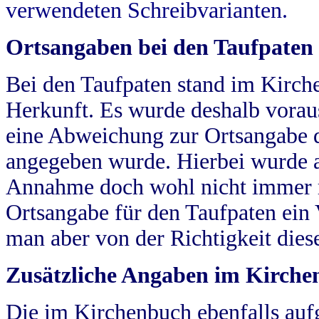
verwendeten Schreibvarianten.
Ortsangaben bei den Taufpaten
Bei den Taufpaten stand im Kirch
Herkunft. Es wurde deshalb vorausg
eine Abweichung zur Ortsangabe d
angegeben wurde. Hierbei wurde all
Annahme doch wohl nicht immer ric
Ortsangabe für den Taufpaten ein
man aber von der Richtigkeit die
Zusätzliche Angaben im Kirch
Die im Kirchenbuch ebenfalls auf