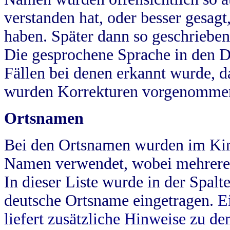
verstanden hat, oder besser gesag
haben. Später dann so geschrieben
Die gesprochene Sprache in den Dö
Fällen bei denen erkannt wurde, da
wurden Korrekturen vorgenomme
Ortsnamen
Bei den Ortsnamen wurden im Kir
Namen verwendet, wobei mehrere
In dieser Liste wurde in der Spalt
deutsche Ortsname eingetragen.
E
liefert zusätzliche Hinweise zu 