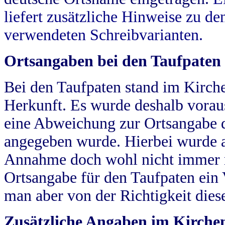
liefert zusätzliche Hinweise zu 
verwendeten Schreibvarianten.
Ortsangaben bei den Taufpaten
Bei den Taufpaten stand im Kirch
Herkunft. Es wurde deshalb vorausg
eine Abweichung zur Ortsangabe d
angegeben wurde. Hierbei wurde all
Annahme doch wohl nicht immer ric
Ortsangabe für den Taufpaten ein
man aber von der Richtigkeit die
Zusätzliche Angaben im Kirch