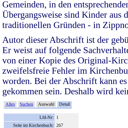
Gemeinden, in den entsprechende
Übergangsweise sind Kinder aus 
traditionellen Gründen - in Zippn
Autor dieser Abschrift ist der geb
Er weist auf folgende Sachverhalte
von einer Kopie des Original-Kirc
zweifelsfreie Fehler im Kirchenbuc
worden. Bei der Abschrift kann e
gekommen sein. Deshalb wird kein
Alles
Suchen
Auswahl
Detail
Lfd-Nr:
1
Seite im Kirchenbuch:
267