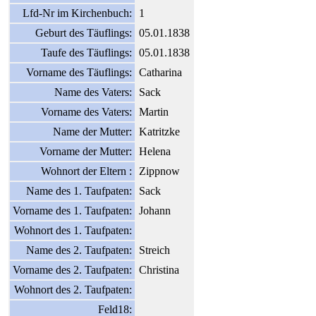
Lfd-Nr im Kirchenbuch:
1
Geburt des Täuflings:
05.01.1838
Taufe des Täuflings:
05.01.1838
Vorname des Täuflings:
Catharina
Name des Vaters:
Sack
Vorname des Vaters:
Martin
Name der Mutter:
Katritzke
Vorname der Mutter:
Helena
Wohnort der Eltern :
Zippnow
Name des 1. Taufpaten:
Sack
Vorname des 1. Taufpaten:
Johann
Wohnort des 1. Taufpaten:
Name des 2. Taufpaten:
Streich
Vorname des 2. Taufpaten:
Christina
Wohnort des 2. Taufpaten:
Feld18: