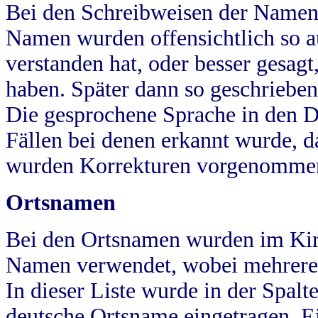
Bei den Schreibweisen der Namen
Namen wurden offensichtlich so a
verstanden hat, oder besser gesag
haben. Später dann so geschrieben
Die gesprochene Sprache in den Dö
Fällen bei denen erkannt wurde, da
wurden Korrekturen vorgenomme
Ortsnamen
Bei den Ortsnamen wurden im Kir
Namen verwendet, wobei mehrere
In dieser Liste wurde in der Spalt
deutsche Ortsname eingetragen.
E