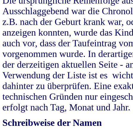
Die ursprüngliche Reihenfolge au
Ausschlaggebend war die Chronol
z.B. nach der Geburt krank war, od
anzeigen konnten, wurde das Kind
auch vor, dass der Taufeintrag vo
vorgenommen wurde. In derartigen
der derzeitigen aktuellen Seite -
Verwendung der Liste ist es wich
dahinter zu überprüfen. Eine exa
technischen Gründen nur eingesch
erfolgt nach Tag, Monat und Jahr.
Schreibweise der Namen