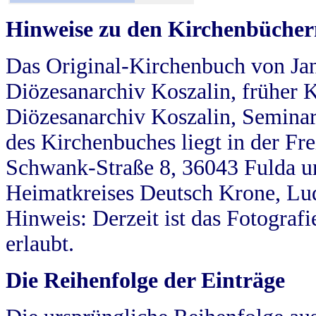
Hinweise zu den Kirchenbücher
Das Original-Kirchenbuch von Jan
Diözesanarchiv Koszalin, früher Kö
Diözesanarchiv Koszalin, Seminar
des Kirchenbuches liegt in der Fr
Schwank-Straße 8, 36043 Fulda u
Heimatkreises Deutsch Krone, Lu
Hinweis: Derzeit ist das Fotograf
erlaubt.
Die Reihenfolge der Einträge