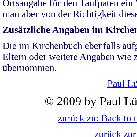
Ortsangabe für den Taufpaten ein
man aber von der Richtigkeit die
Zusätzliche Angaben im Kirch
Die im Kirchenbuch ebenfalls auf
Eltern oder weitere Angaben wie z
übernommen.
Paul L
© 2009 by Paul Lü
zurück zu: Back to 
zurück zur