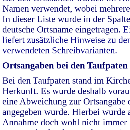
Namen verwendet, wobei mehrere
In dieser Liste wurde in der Spalt
deutsche Ortsname eingetragen.
E
liefert zusätzliche Hinweise zu 
verwendeten Schreibvarianten.
Ortsangaben bei den Taufpaten
Bei den Taufpaten stand im Kirch
Herkunft. Es wurde deshalb vorausg
eine Abweichung zur Ortsangabe d
angegeben wurde. Hierbei wurde all
Annahme doch wohl nicht immer ric