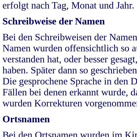
erfolgt nach Tag, Monat und Jahr.
Schreibweise der Namen
Bei den Schreibweisen der Namen
Namen wurden offensichtlich so a
verstanden hat, oder besser gesag
haben. Später dann so geschrieben
Die gesprochene Sprache in den Dö
Fällen bei denen erkannt wurde, da
wurden Korrekturen vorgenomme
Ortsnamen
Bei den Ortsnamen wurden im Kir