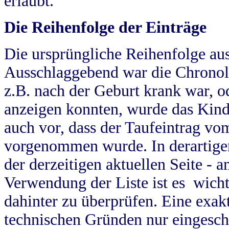
erlaubt.
Die Reihenfolge der Einträge
Die ursprüngliche Reihenfolge au
Ausschlaggebend war die Chronol
z.B. nach der Geburt krank war, od
anzeigen konnten, wurde das Kind
auch vor, dass der Taufeintrag vo
vorgenommen wurde. In derartigen
der derzeitigen aktuellen Seite -
Verwendung der Liste ist es wich
dahinter zu überprüfen. Eine exa
technischen Gründen nur eingesch