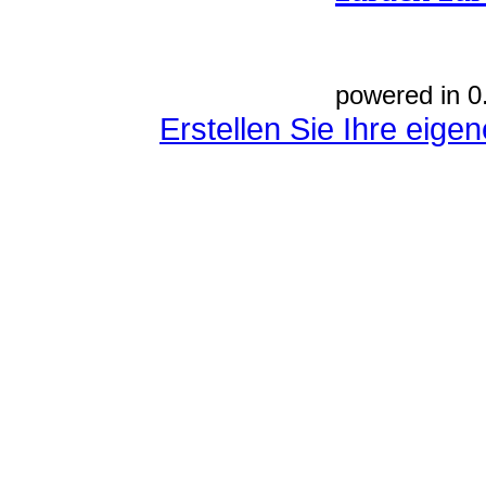
powered in 0
Erstellen Sie Ihre eig