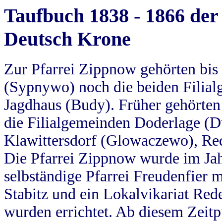
Taufbuch 1838 - 1866 der
Deutsch Krone
Zur Pfarrei Zippnow gehörten bi
(Sypnywo) noch die beiden Filial
Jagdhaus (Budy). Früher gehörten 
die Filialgemeinden Doderlage (D
Klawittersdorf (Glowaczewo), Red
Die Pfarrei Zippnow wurde im Jah
selbständige Pfarrei Freudenfier m
Stabitz und ein Lokalvikariat Red
wurden errichtet. Ab diesem Zeitp