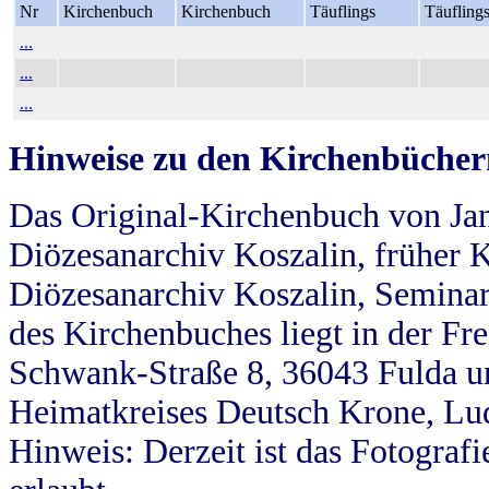
Nr
Kirchenbuch
Kirchenbuch
Täuflings
Täufling
...
...
...
Hinweise zu den Kirchenbücher
Das Original-Kirchenbuch von Jan
Diözesanarchiv Koszalin, früher Kö
Diözesanarchiv Koszalin, Seminar
des Kirchenbuches liegt in der Fr
Schwank-Straße 8, 36043 Fulda u
Heimatkreises Deutsch Krone, Lu
Hinweis: Derzeit ist das Fotograf