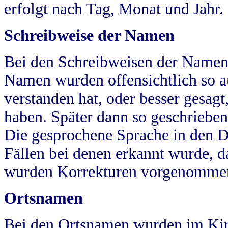
erfolgt nach Tag, Monat und Jahr.
Schreibweise der Namen
Bei den Schreibweisen der Namen
Namen wurden offensichtlich so a
verstanden hat, oder besser gesag
haben. Später dann so geschrieben
Die gesprochene Sprache in den Dö
Fällen bei denen erkannt wurde, da
wurden Korrekturen vorgenomme
Ortsnamen
Bei den Ortsnamen wurden im Kir