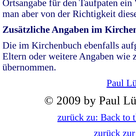
Ortsangabe für den Taufpaten ein
man aber von der Richtigkeit die
Zusätzliche Angaben im Kirch
Die im Kirchenbuch ebenfalls auf
Eltern oder weitere Angaben wie z
übernommen.
Paul L
© 2009 by Paul Lü
zurück zu: Back to 
zurück zur