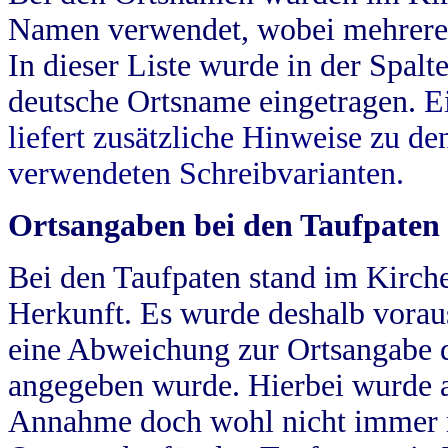
Namen verwendet, wobei mehrere
In dieser Liste wurde in der Spalt
deutsche Ortsname eingetragen.
E
liefert zusätzliche Hinweise zu 
verwendeten Schreibvarianten.
Ortsangaben bei den Taufpaten
Bei den Taufpaten stand im Kirch
Herkunft. Es wurde deshalb vorausg
eine Abweichung zur Ortsangabe d
angegeben wurde. Hierbei wurde all
Annahme doch wohl nicht immer ric