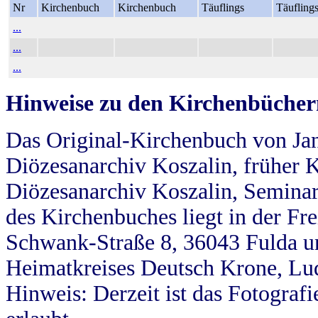
Nr
Kirchenbuch
Kirchenbuch
Täuflings
Täufling
...
...
...
Hinweise zu den Kirchenbücher
Das Original-Kirchenbuch von Jan
Diözesanarchiv Koszalin, früher Kö
Diözesanarchiv Koszalin, Seminar
des Kirchenbuches liegt in der Fr
Schwank-Straße 8, 36043 Fulda u
Heimatkreises Deutsch Krone, Lu
Hinweis: Derzeit ist das Fotograf