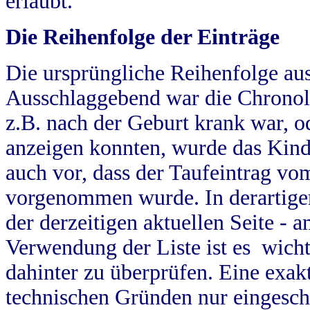
erlaubt.
Die Reihenfolge der Einträge
Die ursprüngliche Reihenfolge au
Ausschlaggebend war die Chronol
z.B. nach der Geburt krank war, od
anzeigen konnten, wurde das Kind
auch vor, dass der Taufeintrag vo
vorgenommen wurde. In derartigen
der derzeitigen aktuellen Seite -
Verwendung der Liste ist es wich
dahinter zu überprüfen. Eine exa
technischen Gründen nur eingesch