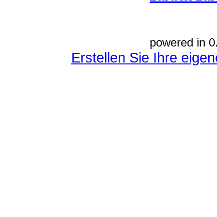
powered in 0
Erstellen Sie Ihre eig