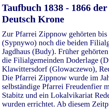
Taufbuch 1838 - 1866 der
Deutsch Krone
Zur Pfarrei Zippnow gehörten bi
(Sypnywo) noch die beiden Filial
Jagdhaus (Budy). Früher gehörten 
die Filialgemeinden Doderlage (D
Klawittersdorf (Glowaczewo), Red
Die Pfarrei Zippnow wurde im Jah
selbständige Pfarrei Freudenfier m
Stabitz und ein Lokalvikariat Red
wurden errichtet. Ab diesem Zeitp