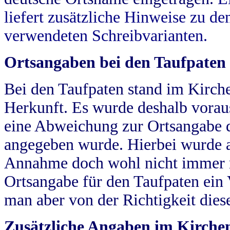
liefert zusätzliche Hinweise zu 
verwendeten Schreibvarianten.
Ortsangaben bei den Taufpaten
Bei den Taufpaten stand im Kirch
Herkunft. Es wurde deshalb vorausg
eine Abweichung zur Ortsangabe d
angegeben wurde. Hierbei wurde all
Annahme doch wohl nicht immer ric
Ortsangabe für den Taufpaten ein
man aber von der Richtigkeit die
Zusätzliche Angaben im Kirch