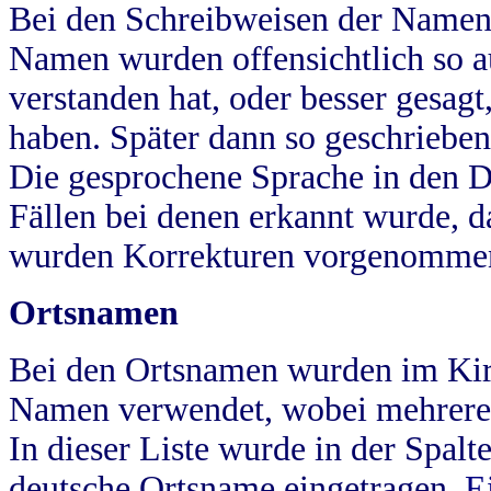
Bei den Schreibweisen der Namen
Namen wurden offensichtlich so a
verstanden hat, oder besser gesag
haben. Später dann so geschrieben
Die gesprochene Sprache in den Dö
Fällen bei denen erkannt wurde, da
wurden Korrekturen vorgenomme
Ortsnamen
Bei den Ortsnamen wurden im Kir
Namen verwendet, wobei mehrere
In dieser Liste wurde in der Spalt
deutsche Ortsname eingetragen.
E