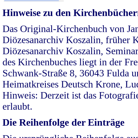
Hinweise zu den Kirchenbücher
Das Original-Kirchenbuch von Jan
Diözesanarchiv Koszalin, früher Kö
Diözesanarchiv Koszalin, Seminar
des Kirchenbuches liegt in der Fr
Schwank-Straße 8, 36043 Fulda u
Heimatkreises Deutsch Krone, Lu
Hinweis: Derzeit ist das Fotograf
erlaubt.
Die Reihenfolge der Einträge