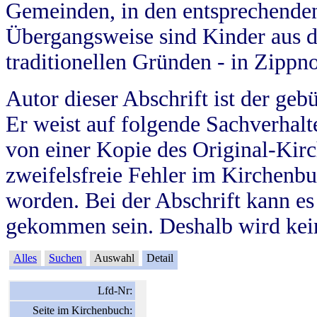
Gemeinden, in den entsprechende
Übergangsweise sind Kinder aus 
traditionellen Gründen - in Zippn
Autor dieser Abschrift ist der geb
Er weist auf folgende Sachverhalte
von einer Kopie des Original-Kirc
zweifelsfreie Fehler im Kirchenbuc
worden. Bei der Abschrift kann e
gekommen sein. Deshalb wird kein
Alles
Suchen
Auswahl
Detail
Lfd-Nr:
Seite im Kirchenbuch: