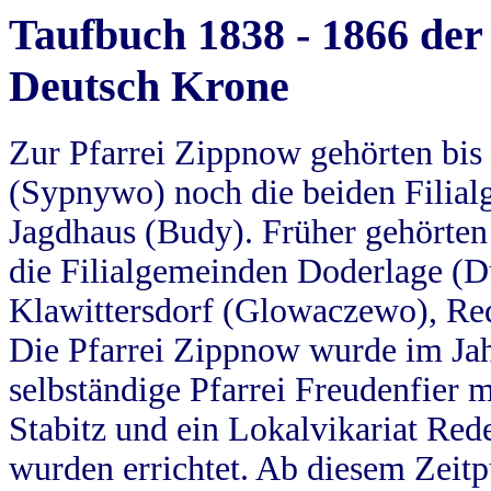
Taufbuch 1838 - 1866 der
Deutsch Krone
Zur Pfarrei Zippnow gehörten bi
(Sypnywo) noch die beiden Filial
Jagdhaus (Budy). Früher gehörten 
die Filialgemeinden Doderlage (D
Klawittersdorf (Glowaczewo), Red
Die Pfarrei Zippnow wurde im Jah
selbständige Pfarrei Freudenfier m
Stabitz und ein Lokalvikariat Red
wurden errichtet. Ab diesem Zeitp