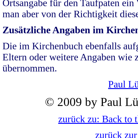
Ortsangabe für den Taufpaten ein
man aber von der Richtigkeit die
Zusätzliche Angaben im Kirch
Die im Kirchenbuch ebenfalls auf
Eltern oder weitere Angaben wie z
übernommen.
Paul L
© 2009 by Paul Lü
zurück zu: Back to 
zurück zur