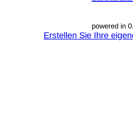
powered in 0
Erstellen Sie Ihre eig