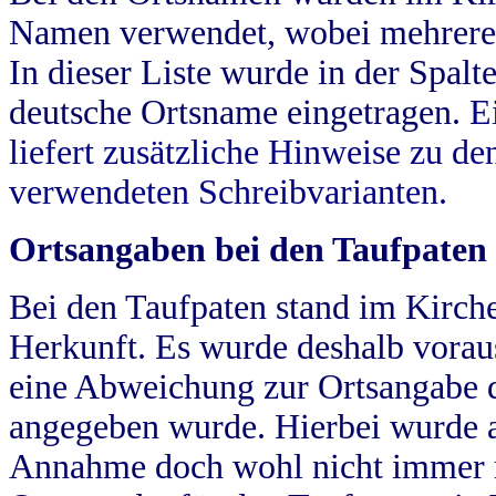
Namen verwendet, wobei mehrere
In dieser Liste wurde in der Spalt
deutsche Ortsname eingetragen.
E
liefert zusätzliche Hinweise zu 
verwendeten Schreibvarianten.
Ortsangaben bei den Taufpaten
Bei den Taufpaten stand im Kirch
Herkunft. Es wurde deshalb vorausg
eine Abweichung zur Ortsangabe d
angegeben wurde. Hierbei wurde all
Annahme doch wohl nicht immer ric