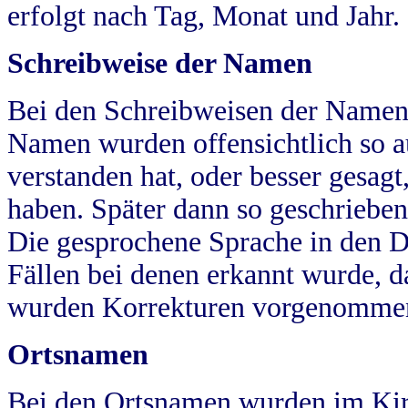
erfolgt nach Tag, Monat und Jahr.
Schreibweise der Namen
Bei den Schreibweisen der Namen
Namen wurden offensichtlich so a
verstanden hat, oder besser gesag
haben. Später dann so geschrieben
Die gesprochene Sprache in den Dö
Fällen bei denen erkannt wurde, da
wurden Korrekturen vorgenomme
Ortsnamen
Bei den Ortsnamen wurden im Kir