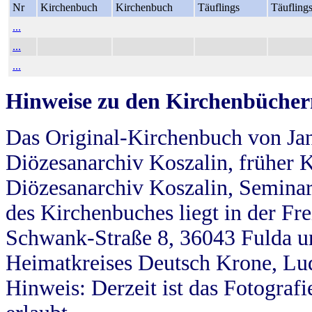
Nr
Kirchenbuch
Kirchenbuch
Täuflings
Täufling
...
...
...
Hinweise zu den Kirchenbücher
Das Original-Kirchenbuch von Jan
Diözesanarchiv Koszalin, früher Kö
Diözesanarchiv Koszalin, Seminar
des Kirchenbuches liegt in der Fr
Schwank-Straße 8, 36043 Fulda u
Heimatkreises Deutsch Krone, Lu
Hinweis: Derzeit ist das Fotograf