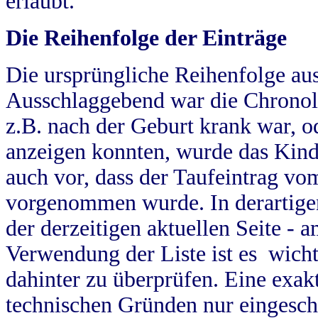
erlaubt.
Die Reihenfolge der Einträge
Die ursprüngliche Reihenfolge au
Ausschlaggebend war die Chronol
z.B. nach der Geburt krank war, od
anzeigen konnten, wurde das Kind
auch vor, dass der Taufeintrag vo
vorgenommen wurde. In derartigen
der derzeitigen aktuellen Seite -
Verwendung der Liste ist es wich
dahinter zu überprüfen. Eine exa
technischen Gründen nur eingesch