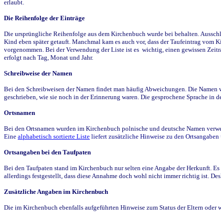
erlaubt.
Die Reihenfolge der Einträge
Die ursprüngliche Reihenfolge aus dem Kirchenbuch wurde bei behalten. Ausschla
Kind eben später getauft. Manchmal kam es auch vor, dass der Taufeintrag vom Ki
vorgenommen. Bei der Verwendung der Liste ist es wichtig, einen gewissen Zeit
erfolgt nach Tag, Monat und Jahr.
Schreibweise der Namen
Bei den Schreibweisen der Namen findet man häufig Abweichungen. Die Namen wur
geschrieben, wie sie noch in der Erinnerung waren. Die gesprochene Sprache in de
Ortsnamen
Bei den Ortsnamen wurden im Kirchenbuch polnische und deutsche Namen verwende
Eine
alphabetisch sortierte Liste
liefert zusätzliche Hinweise zu den Ortsangabe
Ortsangaben bei den Taufpaten
Bei den Taufpaten stand im Kirchenbuch nur selten eine Angabe der Herkunft. Es 
allerdings festgestellt, dass diese Annahme doch wohl nicht immer richtig ist. D
Zusätzliche Angaben im Kirchenbuch
Die im Kirchenbuch ebenfalls aufgeführten Hinweise zum Status der Eltern oder 