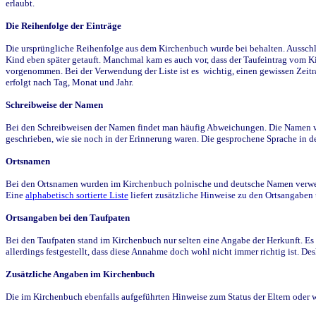
erlaubt.
Die Reihenfolge der Einträge
Die ursprüngliche Reihenfolge aus dem Kirchenbuch wurde bei behalten. Ausschla
Kind eben später getauft. Manchmal kam es auch vor, dass der Taufeintrag vom Ki
vorgenommen. Bei der Verwendung der Liste ist es wichtig, einen gewissen Zeit
erfolgt nach Tag, Monat und Jahr.
Schreibweise der Namen
Bei den Schreibweisen der Namen findet man häufig Abweichungen. Die Namen wur
geschrieben, wie sie noch in der Erinnerung waren. Die gesprochene Sprache in de
Ortsnamen
Bei den Ortsnamen wurden im Kirchenbuch polnische und deutsche Namen verwende
Eine
alphabetisch sortierte Liste
liefert zusätzliche Hinweise zu den Ortsangabe
Ortsangaben bei den Taufpaten
Bei den Taufpaten stand im Kirchenbuch nur selten eine Angabe der Herkunft. Es 
allerdings festgestellt, dass diese Annahme doch wohl nicht immer richtig ist. D
Zusätzliche Angaben im Kirchenbuch
Die im Kirchenbuch ebenfalls aufgeführten Hinweise zum Status der Eltern oder 