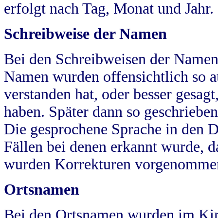
erfolgt nach Tag, Monat und Jahr.
Schreibweise der Namen
Bei den Schreibweisen der Namen
Namen wurden offensichtlich so a
verstanden hat, oder besser gesag
haben. Später dann so geschrieben
Die gesprochene Sprache in den Dö
Fällen bei denen erkannt wurde, da
wurden Korrekturen vorgenomme
Ortsnamen
Bei den Ortsnamen wurden im Kir