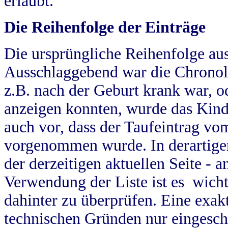
erlaubt.
Die Reihenfolge der Einträge
Die ursprüngliche Reihenfolge au
Ausschlaggebend war die Chronol
z.B. nach der Geburt krank war, od
anzeigen konnten, wurde das Kind
auch vor, dass der Taufeintrag vo
vorgenommen wurde. In derartigen
der derzeitigen aktuellen Seite -
Verwendung der Liste ist es wich
dahinter zu überprüfen. Eine exa
technischen Gründen nur eingesch