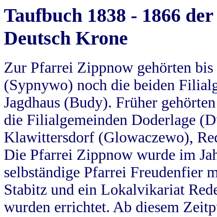
Taufbuch 1838 - 1866 der
Deutsch Krone
Zur Pfarrei Zippnow gehörten bi
(Sypnywo) noch die beiden Filial
Jagdhaus (Budy). Früher gehörten 
die Filialgemeinden Doderlage (D
Klawittersdorf (Glowaczewo), Red
Die Pfarrei Zippnow wurde im Jah
selbständige Pfarrei Freudenfier m
Stabitz und ein Lokalvikariat Red
wurden errichtet. Ab diesem Zeitp