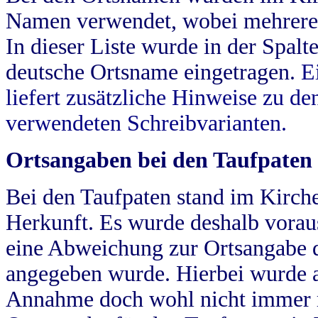
Namen verwendet, wobei mehrere
In dieser Liste wurde in der Spalt
deutsche Ortsname eingetragen.
E
liefert zusätzliche Hinweise zu 
verwendeten Schreibvarianten.
Ortsangaben bei den Taufpaten
Bei den Taufpaten stand im Kirch
Herkunft. Es wurde deshalb vorausg
eine Abweichung zur Ortsangabe d
angegeben wurde. Hierbei wurde all
Annahme doch wohl nicht immer ric