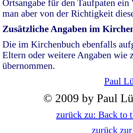
Ortsangabe für den Taufpaten ein
man aber von der Richtigkeit die
Zusätzliche Angaben im Kirch
Die im Kirchenbuch ebenfalls auf
Eltern oder weitere Angaben wie z
übernommen.
Paul L
© 2009 by Paul Lü
zurück zu: Back to 
zurück zur