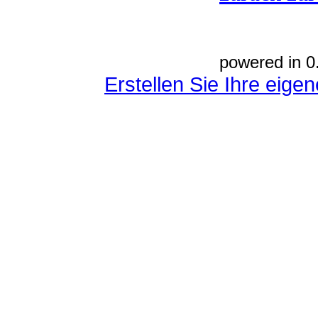
powered in 0
Erstellen Sie Ihre eig