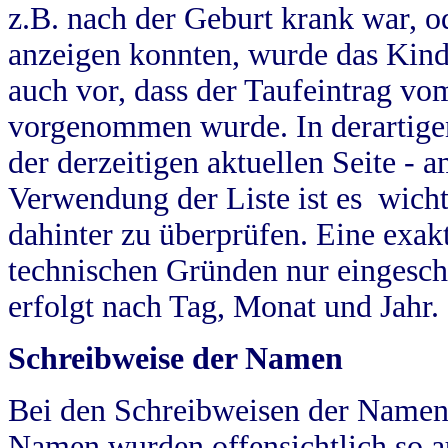
z.B. nach der Geburt krank war, od
anzeigen konnten, wurde das Kind
auch vor, dass der Taufeintrag vo
vorgenommen wurde. In derartigen
der derzeitigen aktuellen Seite -
Verwendung der Liste ist es wich
dahinter zu überprüfen. Eine exa
technischen Gründen nur eingesch
erfolgt nach Tag, Monat und Jahr.
Schreibweise der Namen
Bei den Schreibweisen der Namen
Namen wurden offensichtlich so a