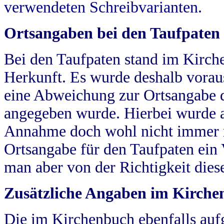
verwendeten Schreibvarianten.
Ortsangaben bei den Taufpaten
Bei den Taufpaten stand im Kirch
Herkunft. Es wurde deshalb vorausg
eine Abweichung zur Ortsangabe d
angegeben wurde. Hierbei wurde all
Annahme doch wohl nicht immer ric
Ortsangabe für den Taufpaten ein
man aber von der Richtigkeit die
Zusätzliche Angaben im Kirch
Die im Kirchenbuch ebenfalls auf