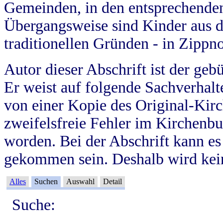
Gemeinden, in den entsprechende
Übergangsweise sind Kinder aus 
traditionellen Gründen - in Zippn
Autor dieser Abschrift ist der geb
Er weist auf folgende Sachverhalte
von einer Kopie des Original-Kirc
zweifelsfreie Fehler im Kirchenbuc
worden. Bei der Abschrift kann e
gekommen sein. Deshalb wird kein
Alles
Suchen
Auswahl
Detail
Suche: