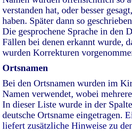
verstanden hat, oder besser gesag
haben. Später dann so geschrieben
Die gesprochene Sprache in den Dö
Fällen bei denen erkannt wurde, da
wurden Korrekturen vorgenomme
Ortsnamen
Bei den Ortsnamen wurden im Kir
Namen verwendet, wobei mehrere
In dieser Liste wurde in der Spalt
deutsche Ortsname eingetragen.
E
liefert zusätzliche Hinweise zu 