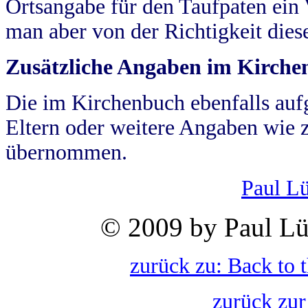
Ortsangabe für den Taufpaten ein
man aber von der Richtigkeit die
Zusätzliche Angaben im Kirch
Die im Kirchenbuch ebenfalls auf
Eltern oder weitere Angaben wie z
übernommen.
Paul L
© 2009 by Paul Lü
zurück zu: Back to 
zurück zur