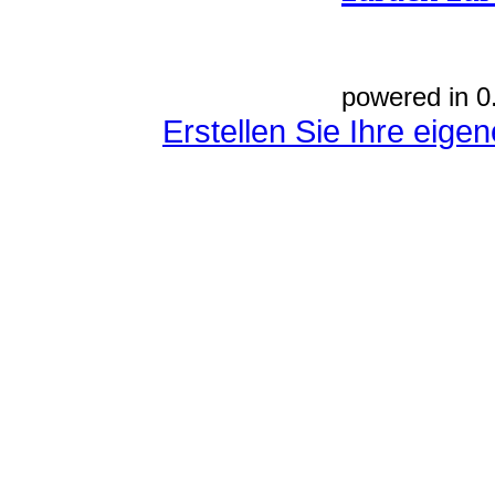
powered in 0
Erstellen Sie Ihre eig