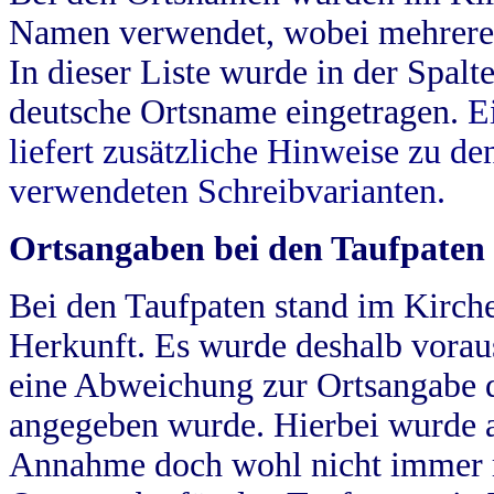
Namen verwendet, wobei mehrere
In dieser Liste wurde in der Spalt
deutsche Ortsname eingetragen.
E
liefert zusätzliche Hinweise zu 
verwendeten Schreibvarianten.
Ortsangaben bei den Taufpaten
Bei den Taufpaten stand im Kirch
Herkunft. Es wurde deshalb vorausg
eine Abweichung zur Ortsangabe d
angegeben wurde. Hierbei wurde all
Annahme doch wohl nicht immer ric