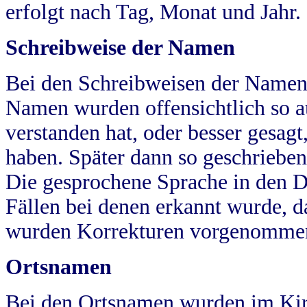
erfolgt nach Tag, Monat und Jahr.
Schreibweise der Namen
Bei den Schreibweisen der Namen
Namen wurden offensichtlich so a
verstanden hat, oder besser gesag
haben. Später dann so geschrieben
Die gesprochene Sprache in den Dö
Fällen bei denen erkannt wurde, da
wurden Korrekturen vorgenomme
Ortsnamen
Bei den Ortsnamen wurden im Kir