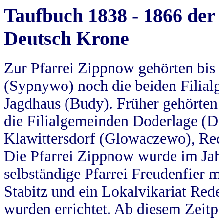
Taufbuch 1838 - 1866 der
Deutsch Krone
Zur Pfarrei Zippnow gehörten bi
(Sypnywo) noch die beiden Filial
Jagdhaus (Budy). Früher gehörten 
die Filialgemeinden Doderlage (D
Klawittersdorf (Glowaczewo), Red
Die Pfarrei Zippnow wurde im Jah
selbständige Pfarrei Freudenfier m
Stabitz und ein Lokalvikariat Red
wurden errichtet. Ab diesem Zeitp