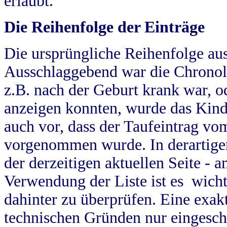
erlaubt.
Die Reihenfolge der Einträge
Die ursprüngliche Reihenfolge au
Ausschlaggebend war die Chronol
z.B. nach der Geburt krank war, od
anzeigen konnten, wurde das Kind
auch vor, dass der Taufeintrag vo
vorgenommen wurde. In derartigen
der derzeitigen aktuellen Seite -
Verwendung der Liste ist es wich
dahinter zu überprüfen. Eine exa
technischen Gründen nur eingesch