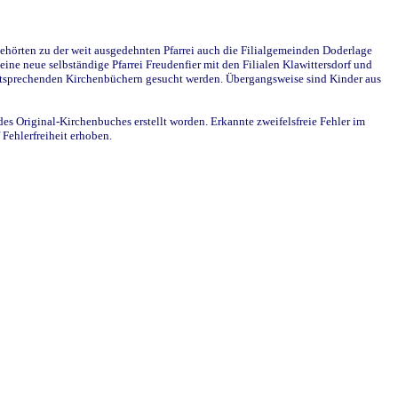
ehörten zu der weit ausgedehnten Pfarrei auch die Filialgemeinden Doderlage
ine neue selbständige Pfarrei Freudenfier mit den Filialen Klawittersdorf und
 entsprechenden Kirchenbüchern gesucht werden. Übergangsweise sind Kinder aus
des Original-Kirchenbuches erstellt worden. Erkannte zweifelsfreie Fehler im
Fehlerfreiheit erhoben.