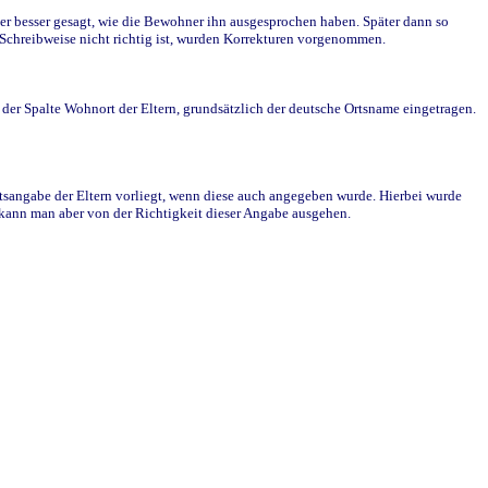
r besser gesagt, wie die Bewohner ihn ausgesprochen haben. Später dann so
e Schreibweise nicht richtig ist, wurden Korrekturen vorgenommen.
r Spalte Wohnort der Eltern, grundsätzlich der deutsche Ortsname eingetragen.
rtsangabe der Eltern vorliegt, wenn diese auch angegeben wurde. Hierbei wurde
d kann man aber von der Richtigkeit dieser Angabe ausgehen.