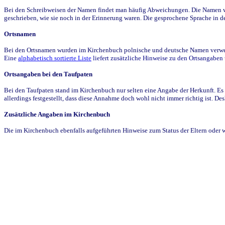
Bei den Schreibweisen der Namen findet man häufig Abweichungen. Die Namen wur
geschrieben, wie sie noch in der Erinnerung waren. Die gesprochene Sprache in de
Ortsnamen
Bei den Ortsnamen wurden im Kirchenbuch polnische und deutsche Namen verwende
Eine
alphabetisch sortierte Liste
liefert zusätzliche Hinweise zu den Ortsangabe
Ortsangaben bei den Taufpaten
Bei den Taufpaten stand im Kirchenbuch nur selten eine Angabe der Herkunft. Es 
allerdings festgestellt, dass diese Annahme doch wohl nicht immer richtig ist. D
Zusätzliche Angaben im Kirchenbuch
Die im Kirchenbuch ebenfalls aufgeführten Hinweise zum Status der Eltern oder 