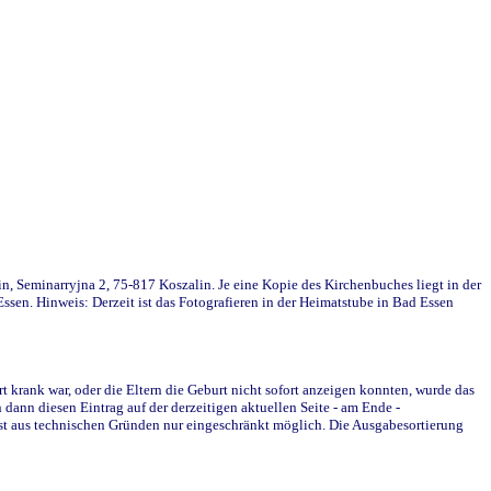
in, Seminarryjna 2, 75-817 Koszalin. Je eine Kopie des Kirchenbuches liegt in der
en. Hinweis: Derzeit ist das Fotografieren in der Heimatstube in Bad Essen
krank war, oder die Eltern die Geburt nicht sofort anzeigen konnten, wurde das
ann diesen Eintrag auf der derzeitigen aktuellen Seite - am Ende -
st aus technischen Gründen nur eingeschränkt möglich. Die Ausgabesortierung