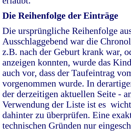
erlaubt.
Die Reihenfolge der Einträge
Die ursprüngliche Reihenfolge au
Ausschlaggebend war die Chronol
z.B. nach der Geburt krank war, od
anzeigen konnten, wurde das Kind
auch vor, dass der Taufeintrag vo
vorgenommen wurde. In derartigen
der derzeitigen aktuellen Seite -
Verwendung der Liste ist es wich
dahinter zu überprüfen. Eine exa
technischen Gründen nur eingesch