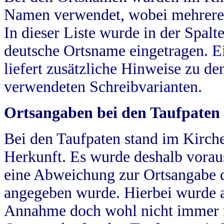
Namen verwendet, wobei mehrere
In dieser Liste wurde in der Spalt
deutsche Ortsname eingetragen.
E
liefert zusätzliche Hinweise zu 
verwendeten Schreibvarianten.
Ortsangaben bei den Taufpaten
Bei den Taufpaten stand im Kirch
Herkunft. Es wurde deshalb vorausg
eine Abweichung zur Ortsangabe d
angegeben wurde. Hierbei wurde all
Annahme doch wohl nicht immer ric