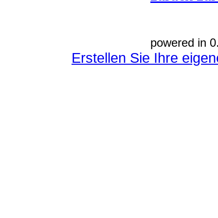
powered in 0
Erstellen Sie Ihre eig