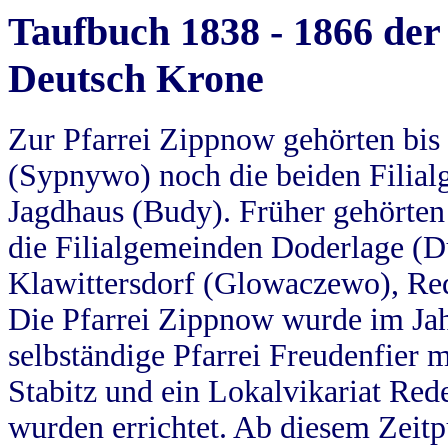
Taufbuch 1838 - 1866 der
Deutsch Krone
Zur Pfarrei Zippnow gehörten bi
(Sypnywo) noch die beiden Filial
Jagdhaus (Budy). Früher gehörten 
die Filialgemeinden Doderlage (D
Klawittersdorf (Glowaczewo), Red
Die Pfarrei Zippnow wurde im Jah
selbständige Pfarrei Freudenfier m
Stabitz und ein Lokalvikariat Red
wurden errichtet. Ab diesem Zeitp