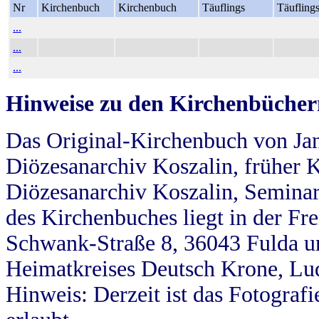
Nr
Kirchenbuch
Kirchenbuch
Täuflings
Täufling
...
...
...
Hinweise zu den Kirchenbücher
Das Original-Kirchenbuch von Jan
Diözesanarchiv Koszalin, früher Kö
Diözesanarchiv Koszalin, Seminar
des Kirchenbuches liegt in der Fr
Schwank-Straße 8, 36043 Fulda u
Heimatkreises Deutsch Krone, Lu
Hinweis: Derzeit ist das Fotograf