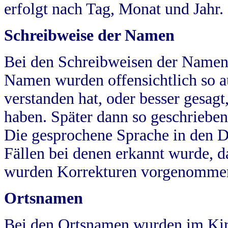
erfolgt nach Tag, Monat und Jahr.
Schreibweise der Namen
Bei den Schreibweisen der Namen
Namen wurden offensichtlich so a
verstanden hat, oder besser gesag
haben. Später dann so geschrieben
Die gesprochene Sprache in den Dö
Fällen bei denen erkannt wurde, da
wurden Korrekturen vorgenomme
Ortsnamen
Bei den Ortsnamen wurden im Kir