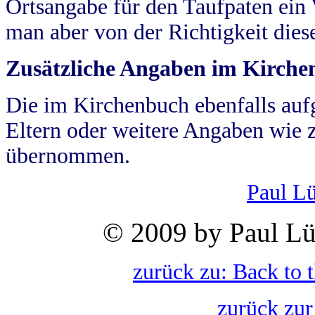
Ortsangabe für den Taufpaten ein
man aber von der Richtigkeit die
Zusätzliche Angaben im Kirch
Die im Kirchenbuch ebenfalls auf
Eltern oder weitere Angaben wie z
übernommen.
Paul L
© 2009 by Paul Lü
zurück zu: Back to 
zurück zur