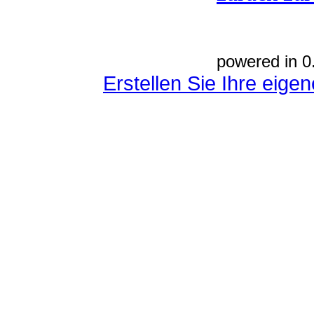
powered in 0
Erstellen Sie Ihre eig