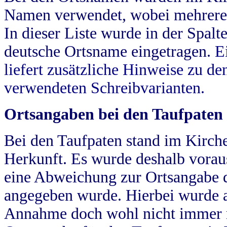
Namen verwendet, wobei mehrere
In dieser Liste wurde in der Spalt
deutsche Ortsname eingetragen.
E
liefert zusätzliche Hinweise zu 
verwendeten Schreibvarianten.
Ortsangaben bei den Taufpaten
Bei den Taufpaten stand im Kirch
Herkunft. Es wurde deshalb vorausg
eine Abweichung zur Ortsangabe d
angegeben wurde. Hierbei wurde all
Annahme doch wohl nicht immer ric