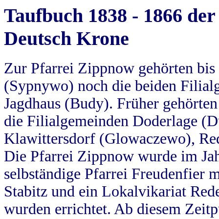
Taufbuch 1838 - 1866 der
Deutsch Krone
Zur Pfarrei Zippnow gehörten bi
(Sypnywo) noch die beiden Filial
Jagdhaus (Budy). Früher gehörten 
die Filialgemeinden Doderlage (D
Klawittersdorf (Glowaczewo), Red
Die Pfarrei Zippnow wurde im Jah
selbständige Pfarrei Freudenfier m
Stabitz und ein Lokalvikariat Red
wurden errichtet. Ab diesem Zeitp