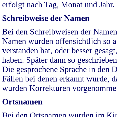
erfolgt nach Tag, Monat und Jahr.
Schreibweise der Namen
Bei den Schreibweisen der Namen
Namen wurden offensichtlich so a
verstanden hat, oder besser gesag
haben. Später dann so geschrieben
Die gesprochene Sprache in den Dö
Fällen bei denen erkannt wurde, da
wurden Korrekturen vorgenomme
Ortsnamen
Bei den Ortsnamen wurden im Kir