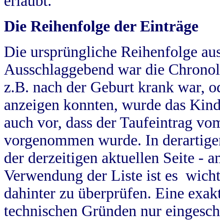
erlaubt.
Die Reihenfolge der Einträge
Die ursprüngliche Reihenfolge au
Ausschlaggebend war die Chronol
z.B. nach der Geburt krank war, od
anzeigen konnten, wurde das Kind
auch vor, dass der Taufeintrag vo
vorgenommen wurde. In derartigen
der derzeitigen aktuellen Seite -
Verwendung der Liste ist es wich
dahinter zu überprüfen. Eine exa
technischen Gründen nur eingesch