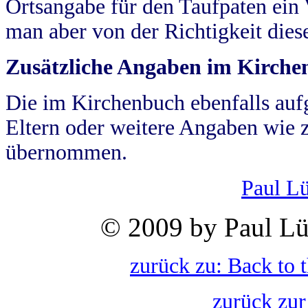
Ortsangabe für den Taufpaten ein
man aber von der Richtigkeit die
Zusätzliche Angaben im Kirch
Die im Kirchenbuch ebenfalls auf
Eltern oder weitere Angaben wie z
übernommen.
Paul L
© 2009 by Paul Lü
zurück zu: Back to 
zurück zur