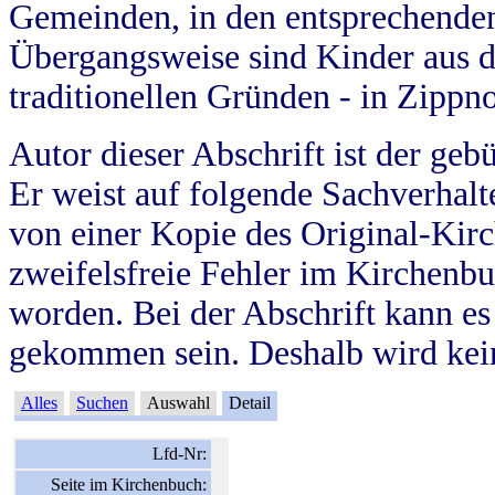
Gemeinden, in den entsprechende
Übergangsweise sind Kinder aus 
traditionellen Gründen - in Zippn
Autor dieser Abschrift ist der geb
Er weist auf folgende Sachverhalte
von einer Kopie des Original-Kirc
zweifelsfreie Fehler im Kirchenbuc
worden. Bei der Abschrift kann e
gekommen sein. Deshalb wird kein
Alles
Suchen
Auswahl
Detail
Lfd-Nr:
Seite im Kirchenbuch: