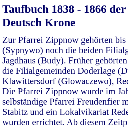
Taufbuch 1838 - 1866 der
Deutsch Krone
Zur Pfarrei Zippnow gehörten bi
(Sypnywo) noch die beiden Filial
Jagdhaus (Budy). Früher gehörten 
die Filialgemeinden Doderlage (D
Klawittersdorf (Glowaczewo), Red
Die Pfarrei Zippnow wurde im Jah
selbständige Pfarrei Freudenfier m
Stabitz und ein Lokalvikariat Red
wurden errichtet. Ab diesem Zeitp