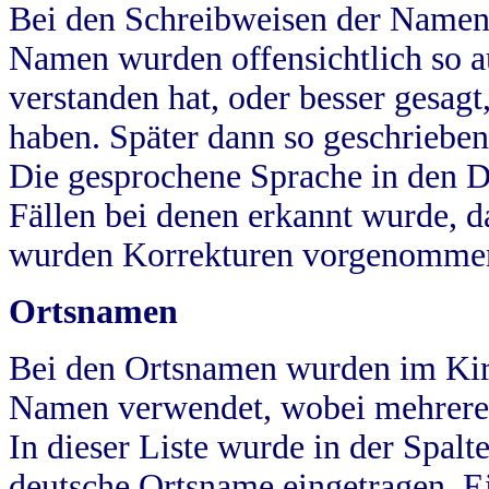
Bei den Schreibweisen der Namen
Namen wurden offensichtlich so a
verstanden hat, oder besser gesag
haben. Später dann so geschrieben
Die gesprochene Sprache in den Dö
Fällen bei denen erkannt wurde, da
wurden Korrekturen vorgenomme
Ortsnamen
Bei den Ortsnamen wurden im Kir
Namen verwendet, wobei mehrere
In dieser Liste wurde in der Spalt
deutsche Ortsname eingetragen.
E