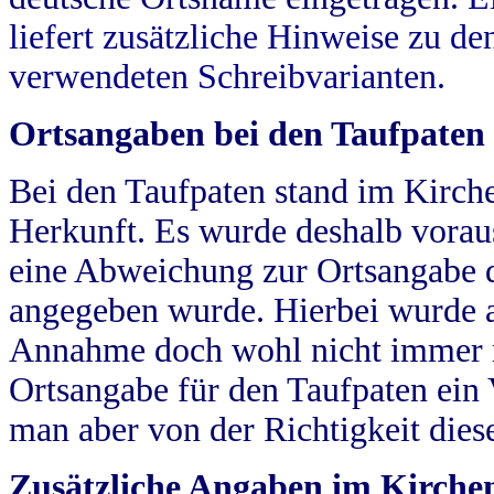
liefert zusätzliche Hinweise zu 
verwendeten Schreibvarianten.
Ortsangaben bei den Taufpaten
Bei den Taufpaten stand im Kirch
Herkunft. Es wurde deshalb vorausg
eine Abweichung zur Ortsangabe d
angegeben wurde. Hierbei wurde all
Annahme doch wohl nicht immer ric
Ortsangabe für den Taufpaten ein
man aber von der Richtigkeit die
Zusätzliche Angaben im Kirch