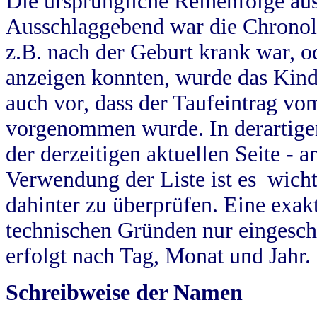
Die ursprüngliche Reihenfolge au
Ausschlaggebend war die Chronol
z.B. nach der Geburt krank war, od
anzeigen konnten, wurde das Kind
auch vor, dass der Taufeintrag vo
vorgenommen wurde. In derartigen
der derzeitigen aktuellen Seite -
Verwendung der Liste ist es wich
dahinter zu überprüfen. Eine exa
technischen Gründen nur eingesch
erfolgt nach Tag, Monat und Jahr.
Schreibweise der Namen