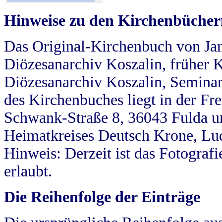
Hinweise zu den Kirchenbücher
Das Original-Kirchenbuch von Jan
Diözesanarchiv Koszalin, früher Kö
Diözesanarchiv Koszalin, Seminar
des Kirchenbuches liegt in der Fr
Schwank-Straße 8, 36043 Fulda u
Heimatkreises Deutsch Krone, Lu
Hinweis: Derzeit ist das Fotograf
erlaubt.
Die Reihenfolge der Einträge