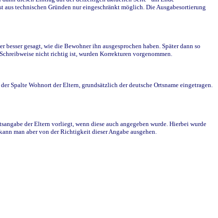
st aus technischen Gründen nur eingeschränkt möglich. Die Ausgabesortierung
r besser gesagt, wie die Bewohner ihn ausgesprochen haben. Später dann so
e Schreibweise nicht richtig ist, wurden Korrekturen vorgenommen.
r Spalte Wohnort der Eltern, grundsätzlich der deutsche Ortsname eingetragen.
rtsangabe der Eltern vorliegt, wenn diese auch angegeben wurde. Hierbei wurde
d kann man aber von der Richtigkeit dieser Angabe ausgehen.