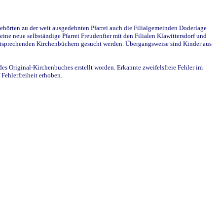
ehörten zu der weit ausgedehnten Pfarrei auch die Filialgemeinden Doderlage
ine neue selbständige Pfarrei Freudenfier mit den Filialen Klawittersdorf und
 entsprechenden Kirchenbüchern gesucht werden. Übergangsweise sind Kinder aus
des Original-Kirchenbuches erstellt worden. Erkannte zweifelsfreie Fehler im
Fehlerfreiheit erhoben.