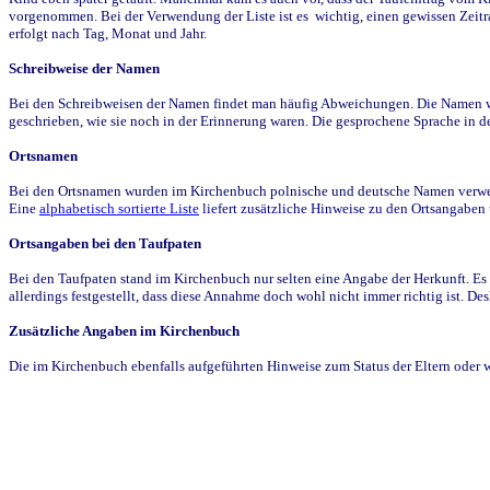
vorgenommen. Bei der Verwendung der Liste ist es wichtig, einen gewissen Zeit
erfolgt nach Tag, Monat und Jahr.
Schreibweise der Namen
Bei den Schreibweisen der Namen findet man häufig Abweichungen. Die Namen wur
geschrieben, wie sie noch in der Erinnerung waren. Die gesprochene Sprache in de
Ortsnamen
Bei den Ortsnamen wurden im Kirchenbuch polnische und deutsche Namen verwende
Eine
alphabetisch sortierte Liste
liefert zusätzliche Hinweise zu den Ortsangabe
Ortsangaben bei den Taufpaten
Bei den Taufpaten stand im Kirchenbuch nur selten eine Angabe der Herkunft. Es 
allerdings festgestellt, dass diese Annahme doch wohl nicht immer richtig ist. D
Zusätzliche Angaben im Kirchenbuch
Die im Kirchenbuch ebenfalls aufgeführten Hinweise zum Status der Eltern oder 