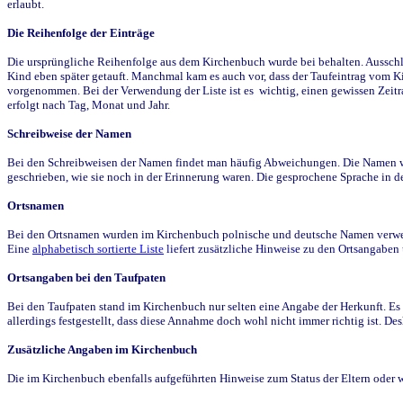
erlaubt.
Die Reihenfolge der Einträge
Die ursprüngliche Reihenfolge aus dem Kirchenbuch wurde bei behalten. Ausschla
Kind eben später getauft. Manchmal kam es auch vor, dass der Taufeintrag vom Ki
vorgenommen. Bei der Verwendung der Liste ist es wichtig, einen gewissen Zeit
erfolgt nach Tag, Monat und Jahr.
Schreibweise der Namen
Bei den Schreibweisen der Namen findet man häufig Abweichungen. Die Namen wur
geschrieben, wie sie noch in der Erinnerung waren. Die gesprochene Sprache in de
Ortsnamen
Bei den Ortsnamen wurden im Kirchenbuch polnische und deutsche Namen verwende
Eine
alphabetisch sortierte Liste
liefert zusätzliche Hinweise zu den Ortsangabe
Ortsangaben bei den Taufpaten
Bei den Taufpaten stand im Kirchenbuch nur selten eine Angabe der Herkunft. Es 
allerdings festgestellt, dass diese Annahme doch wohl nicht immer richtig ist. D
Zusätzliche Angaben im Kirchenbuch
Die im Kirchenbuch ebenfalls aufgeführten Hinweise zum Status der Eltern oder 